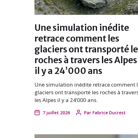
Une simulation inédite
retrace comment les
glaciers ont transporté l
roches à travers les Alpes
il y a 24’000 ans
Une simulation inédite retrace comment 
glaciers ont transporté les roches à traver
les Alpes il y a 24’000 ans.
7 juillet 2026
Par
Fabrice Ducrest