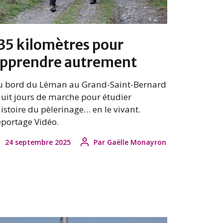
35 kilomètres pour
pprendre autrement
u bord du Léman au Grand-Saint-Bernard
huit jours de marche pour étudier
histoire du pèlerinage… en le vivant.
portage Vidéo.
24 septembre 2025
Par
Gaëlle Monayron