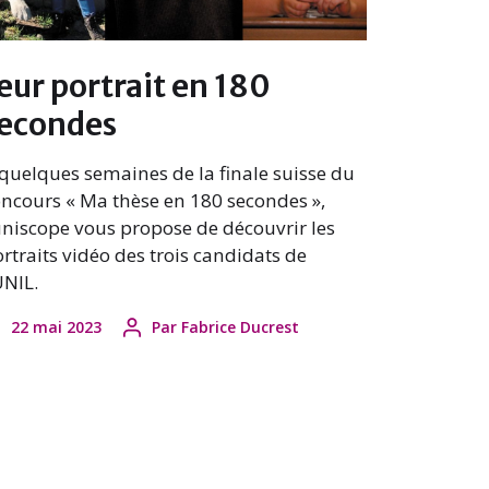
eur portrait en 180
econdes
quelques semaines de la finale suisse du
ncours « Ma thèse en 180 secondes »,
uniscope vous propose de découvrir les
rtraits vidéo des trois candidats de
UNIL.
22 mai 2023
Par
Fabrice Ducrest