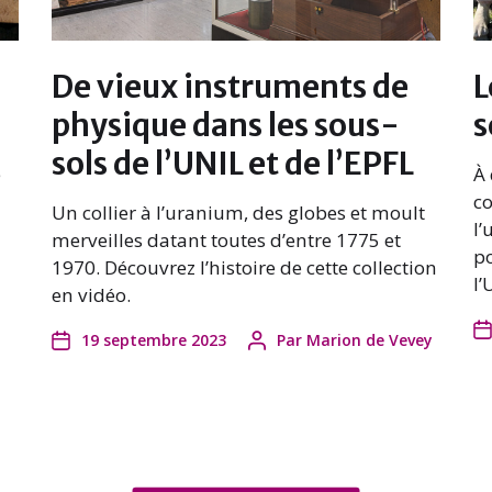
De vieux instruments de
L
physique dans les sous-
s
sols de l’UNIL et de l’EPFL
e
À 
co
Un collier à l’uranium, des globes et moult
l’
merveilles datant toutes d’entre 1775 et
po
1970. Découvrez l’histoire de cette collection
l’
en vidéo.
19 septembre 2023
Par
Marion de Vevey