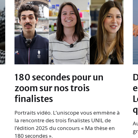
180 secondes pour un
D
zoom sur nos trois
e
finalistes
L
q
Portraits vidéo. L’uniscope vous emmène à
la rencontre des trois finalistes UNIL de
Au
l’édition 2025 du concours « Ma thèse en
gr
180 secondes ».