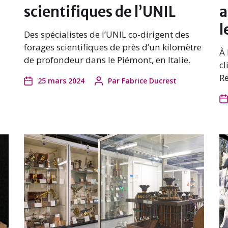
scientifiques de l’UNIL
a
l
Des spécialistes de l’UNIL co-dirigent des
forages scientifiques de près d’un kilomètre
À 
de profondeur dans le Piémont, en Italie.
cl
Re
25 mars 2024
Par
Fabrice Ducrest