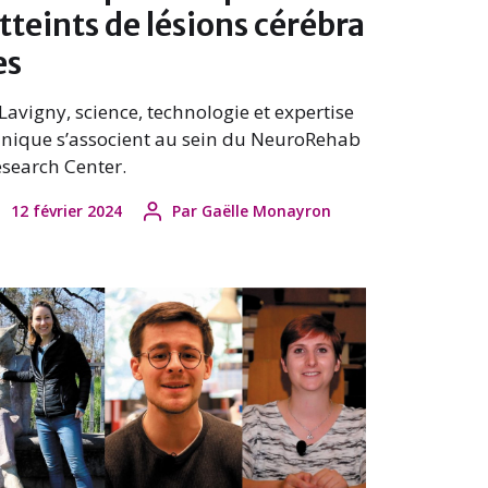
tteints de lésions cérébra
es
Lavigny, science, technologie et expertise
inique s’associent au sein du NeuroRehab
search Center.
12 février 2024
Par
Gaëlle Monayron