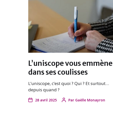
L’uniscope vous emmène
dans ses coulisses
L’uniscope, c’est quoi ? Qui ? Et surtout…
depuis quand ?
28 avril 2025
Par
Gaëlle Monayron