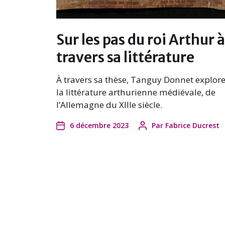
Sur les pas du roi Arthur à
travers sa littérature
À travers sa thèse, Tanguy Donnet explor
la littérature arthurienne médiévale, de
l’Allemagne du XIIIe siècle.
6 décembre 2023
Par
Fabrice Ducrest