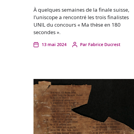
À quelques semaines de la finale suisse,
l’uniscope a rencontré les trois finalistes
UNIL du concours « Ma thèse en 180
secondes ».
13 mai 2024
Par
Fabrice Ducrest