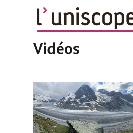
le magazine en ligne du campus de l'U