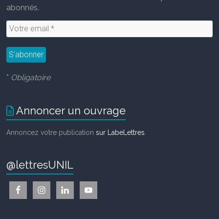
abonnés.
*
Obligatoire
Annoncer un ouvrage
Annoncez votre publication
sur LabeLettres
.
@lettresUNIL