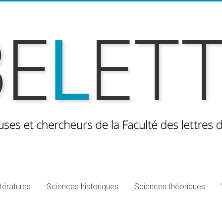
ttératures
Sciences historiques
Sciences théoriques