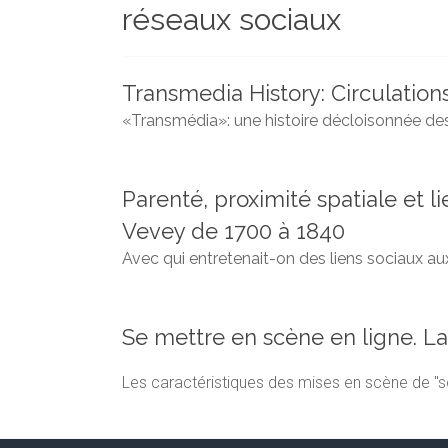
réseaux sociaux
et
chercheurs
de
la
Transmedia History: Circulatio
Faculté
«Transmédia»: une histoire décloisonnée de
des
lettres
Parenté, proximité spatiale et l
Vevey de 1700 à 1840
Avec qui entretenait-on des liens sociaux aux
Se mettre en scène en ligne. La
Les caractéristiques des mises en scène de "s