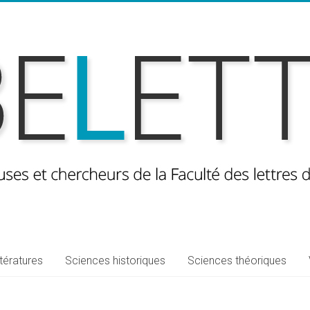
ttératures
Sciences historiques
Sciences théoriques