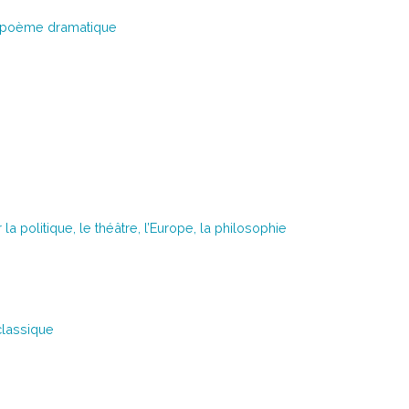
le poème dramatique
politique, le théâtre, l’Europe, la philosophie
classique