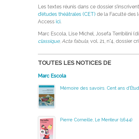
Les textes réunis dans ce dossier s’inscriv
d’études théâtrales (CET)
de la Faculté des l
Access
ici
.
Marc Escola, Lise Michel, Josefa Terribilini (dir
classique
,
Acta fabula
, vol. 21, n°4, dossier c
TOUTES LES NOTICES DE
Marc Escola
Mémoire des savoirs. Cent ans d’Étud
Pierre Corneille, Le Menteur (1644)