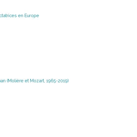
ctatrices en Europe
uan (Molière et Mozart, 1965-2019)