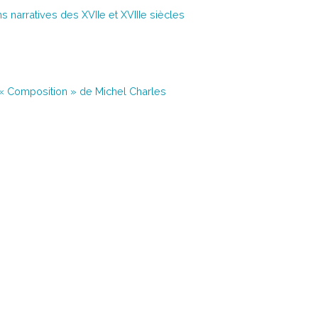
ns narratives des XVIIe et XVIIIe siècles
 « Composition » de Michel Charles