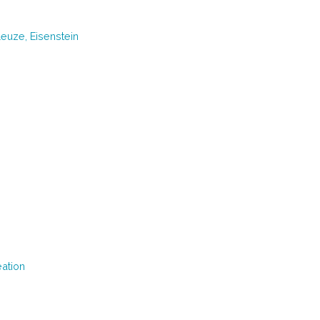
euze, Eisenstein
éation