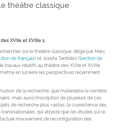
e théâtre classique
des XVIIe et XVIIIe s.
cherches sur le théâtre classique, dirigé par Marc
tion de français
) et Josefa Terribilini (
Section de
de travaux relatifs au théâtre des XVIIe et XVIIIe
t mettre en lumière les perspectives récemment
isation de la recherche, que matérialise le nombre
ns, mais aussi l’inscription de plusieurs de ces
ojets de recherche plus vastes; la coexistence des
ransnationales, qui atteste que les études sur le
 l’actuel mouvement de reconfiguration des