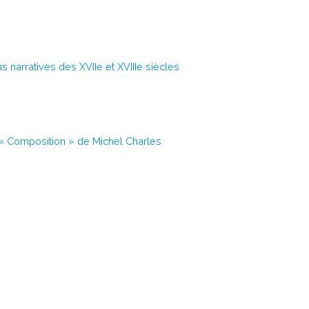
ns narratives des XVIIe et XVIIIe siècles
 « Composition » de Michel Charles