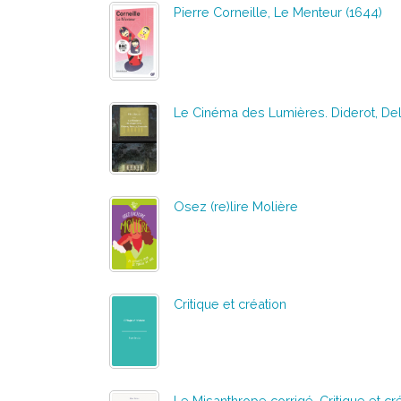
Pierre Corneille, Le Menteur (1644)
Le Cinéma des Lumières. Diderot, Del
Osez (re)lire Molière
Critique et création
Le Misanthrope corrigé. Critique et cr