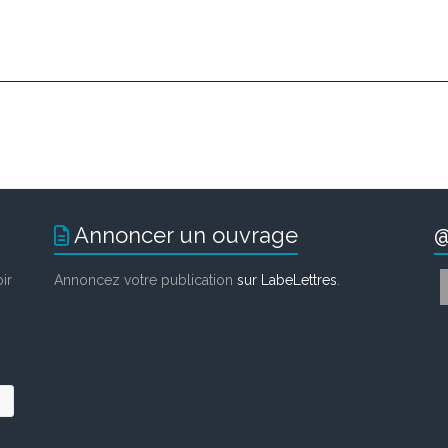
Annoncer un ouvrage
@
ir
Annoncez votre publication
sur LabeLettres
.