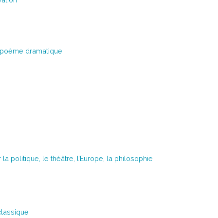
le poème dramatique
politique, le théâtre, l’Europe, la philosophie
classique