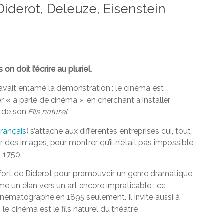
iderot, Deleuze, Eisenstein
n doit l’écrire au pluriel.
avait entamé la démonstration : le cinéma est
r « a parlé de cinéma », en cherchant à installer
s de son
Fils naturel
.
français
) s’attache aux différentes entreprises qui, tout
r des images, pour montrer qu’il n’était pas impossible
 1750.
ffort de Diderot pour promouvoir un genre dramatique
 un élan vers un art encore impraticable : ce
inématographe en 1895 seulement. Il invite aussi à
le cinéma est le fils naturel du théâtre.