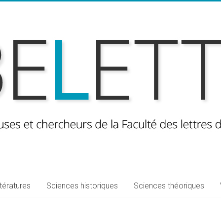
ttératures
Sciences historiques
Sciences théoriques