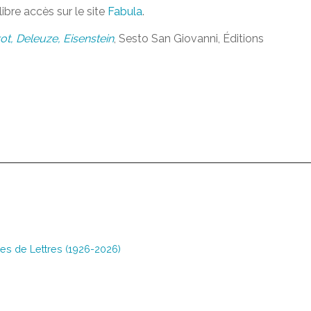
libre accès sur le site
Fabula
.
t, Deleuze, Eisenstein
, Sesto San Giovanni, Éditions
es de Lettres (1926-2026)