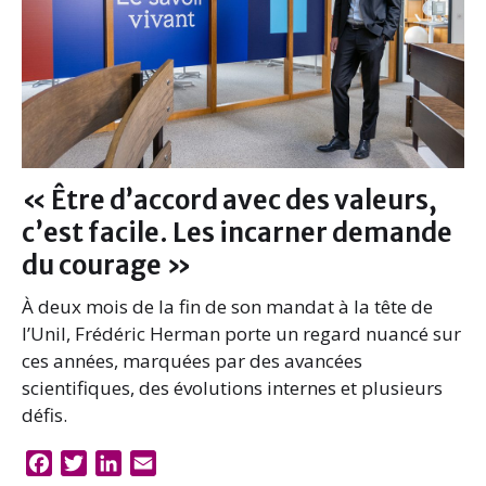
« Être d’accord avec des valeurs,
c’est facile. Les incarner demande
du courage »
À deux mois de la fin de son mandat à la tête de
l’Unil, Frédéric Herman porte un regard nuancé sur
ces années, marquées par des avancées
scientifiques, des évolutions internes et plusieurs
défis.
F
T
L
E