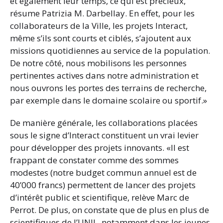
et également leur temps, ce qui est précieux,
résume Patrizia M. Darbellay. En effet, pour les
collaborateurs de la Ville, les projets Interact,
même s’ils sont courts et ciblés, s’ajoutent aux
missions quotidiennes au service de la population.
De notre côté, nous mobilisons les personnes
pertinentes actives dans notre administration et
nous ouvrons les portes des terrains de recherche,
par exemple dans le domaine scolaire ou sportif.»
De manière générale, les collaborations placées
sous le signe d’Interact constituent un vrai levier
pour développer des projets innovants. «Il est
frappant de constater comme des sommes
modestes (notre budget commun annuel est de
40’000 francs) permettent de lancer des projets
d’intérêt public et scientifique, relève Marc de
Perrot. De plus, on constate que de plus en plus de
scientifiques de l’UNIL, notamment dans les jeunes