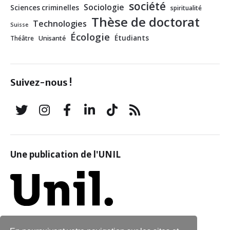
société
Sociologie
Sciences criminelles
spiritualité
Thèse de doctorat
Technologies
Suisse
Écologie
Étudiants
Théâtre
Unisanté
Suivez-nous !
Une publication de l'UNIL