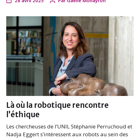
28 avril 2025
Par
Gaëlle Monayron
Là où la robotique rencontre
l’éthique
Les chercheuses de l’UNIL Stéphanie Perruchoud et
Nadja Eggert s’intéressent aux robots au sein des