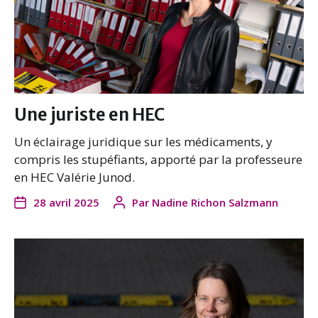
Une juriste en HEC
Un éclairage juridique sur les médicaments, y
compris les stupéfiants, apporté par la professeure
en HEC Valérie Junod.
28 avril 2025
Par
Nadine Richon Salzmann