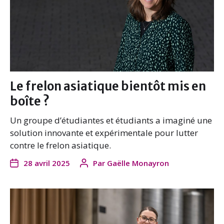
Le frelon asiatique bientôt mis en
boîte ?
Un groupe d’étudiantes et étudiants a imaginé une
solution innovante et expérimentale pour lutter
contre le frelon asiatique.
28 avril 2025
Par
Gaëlle Monayron