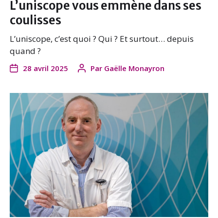
L’uniscope vous emmène dans ses
coulisses
L’uniscope, c’est quoi ? Qui ? Et surtout… depuis
quand ?
28 avril 2025
Par
Gaëlle Monayron