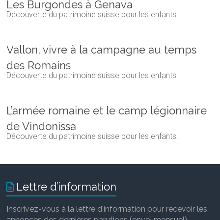
Les Burgondes à Genava
Découverte du patrimoine suisse pour les enfants.
Vallon, vivre à la campagne au temps
des Romains
Découverte du patrimoine suisse pour les enfants.
L’armée romaine et le camp légionnaire
de Vindonissa
Découverte du patrimoine suisse pour les enfants.
Lettre d’information
Inscrivez-vous à la lettre d'information pour recevoir les
annonces des dernières parutions (envoi mensuel).