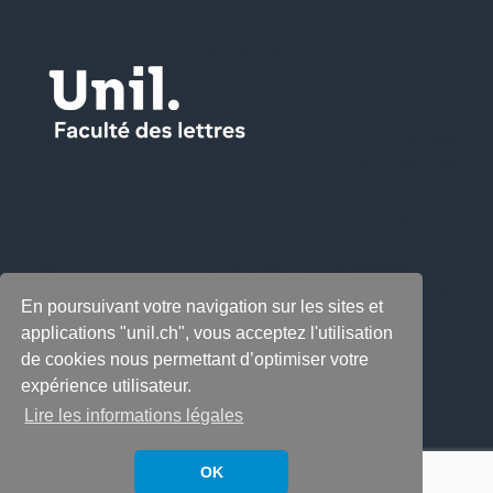
En poursuivant votre navigation sur les sites et
applications "unil.ch", vous acceptez l'utilisation
de cookies nous permettant d’optimiser votre
expérience utilisateur.
Lire les informations légales
OK
Copyright © 2026
LabeLettres
. All rights reserved.