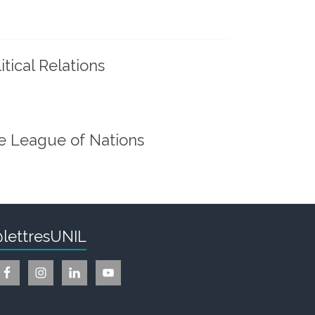
tical Relations
he League of Nations
lettresUNIL