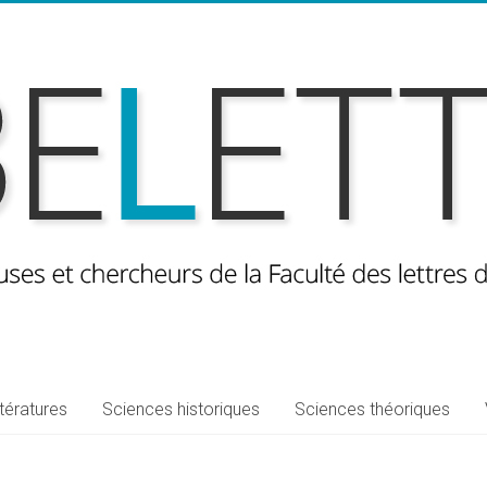
ttératures
Sciences historiques
Sciences théoriques