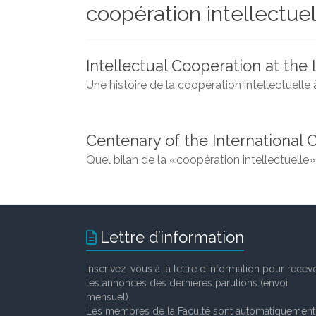
coopération intellectuel
et
chercheurs
de
la
Intellectual Cooperation at the 
Faculté
Une histoire de la coopération intellectuelle 
des
lettres
Centenary of the International
Quel bilan de la «coopération intellectuelle
Lettre d’information
Inscrivez-vous à la lettre d'information pour recevo
les annonces des dernières parutions (envoi
mensuel).
Les membres de la Faculté sont automatiquement