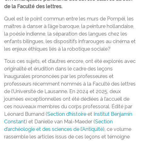
de la Faculté des lettres.
Quel est le point commun entre les murs de Pompéi, les
maîtres à danser à l’âge baroque, la peinture hollandaise,
la poésie indienne, la séparation des langues chez les
enfants bilingues, les dispositifs infrarouges au cinéma et
les enjeux éthiques liés à la robotique sociale?
Tous ces sujets, et d’autres encore, ont été explorés avec
originalité et érudition dans le cadre des leçons
inaugurales prononcées par les professeures et
professeurs récemment nommés à la Faculté des lettres
de l’Université de Lausanne. En 2024 et 2025, deux
journées exceptionnelles ont été dédiées à l’accueil de
ces nouveaux membres du corps professoral. Édité par
Léonard Burnand (
Section d’histoire
et
Institut Benjamin
Constant
) et Danielle van Mal-Maeder (
Section
d’archéologie et des sciences de l’Antiquité
), ce volume
rassemble les articles issus de ces leçons et témoigne