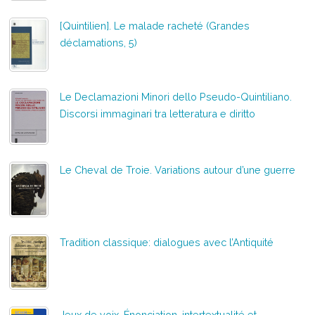
[Quintilien]. Le malade racheté (Grandes
déclamations, 5)
Le Declamazioni Minori dello Pseudo-Quintiliano.
Discorsi immaginari tra letteratura e diritto
Le Cheval de Troie. Variations autour d’une guerre
Tradition classique: dialogues avec l’Antiquité
Jeux de voix. Énonciation, intertextualité et