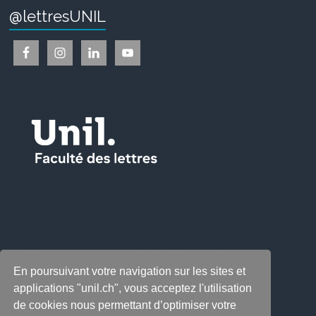
@lettresUNIL
En poursuivant votre navigation sur les sites et
applications "unil.ch", vous acceptez l'utilisation
de cookies nous permettant d’optimiser votre