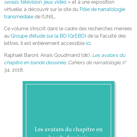
serials
, télévision, jeux vidéo
» et à une exposition
virtuelle, à découvrir sur le site du
Pôle de narratologie
transmédiale
de l’UNIL.
Ce volume s’inscrit dans le cadre des recherches menées
au
Groupe d’étude sur la BD (GrEBD)
de la Faculté des
lettres. Il est entièrement accessible
ici
.
Raphaël Baroni, Anaïs Goudmand (dir.),
Les avatars du
chapitre en bande dessinée
,
Cahiers de narratologie
, n°
34, 2018.