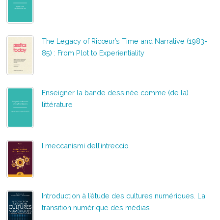
The Legacy of Ricœur’s Time and Narrative (1983-
85) : From Plot to Experientiality
Enseigner la bande dessinée comme (de la)
littérature
I meccanismi dell’intreccio
Introduction à l’étude des cultures numériques. La
transition numérique des médias