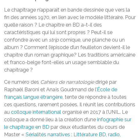
Le chapitrage n’apparaît en bande dessinée que vers la
fin des années 1970, en lien avec le modèle littéraire. Pour
quelle raison ? Le chapitre en BD a-t-il des
caractéristiques qui lui sont propres ? Peut-il se
confondre avec un
strip
comique, une planche ou un
album ? Comment l’épisode d’un feuilleton devient-il le
chapitre d’un roman graphique? Les traditions américaine
et franco-belge font-elles un usage semblable du
chapitrage ?
Ce numéro des
Cahiers de narratologie
dirigé par
Raphaël Baroni et Anaïs Goudmand de l’
École de
français langue étrangère
, tente de répondre à toutes
ces questions, rarement posées. Il réunit les contributions
au
colloque international
organisé en 2017 à l’UNIL. Le
colloque a donné lieu à la création d’une
infographie sur
le chapitrage en BD
par deux étudiantes du cours de
Master «
Sérialités narratives : Littérature BD, radio,