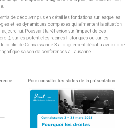
me.
mis de découvrir plus en détail les fondations sur lesquelles
gies et les dynamiques complexes qui alimentent la situation
aujourd’hui. Poussant la réflexion sur l’impact de ces
oit), sur les potentielles racines historiques ou sur les
, le public de Connaissance 3 a longuement débattu avec notre
e magnifique saison de conférences à Lausanne.
érence:
Pour consulter les slides de la présentation: