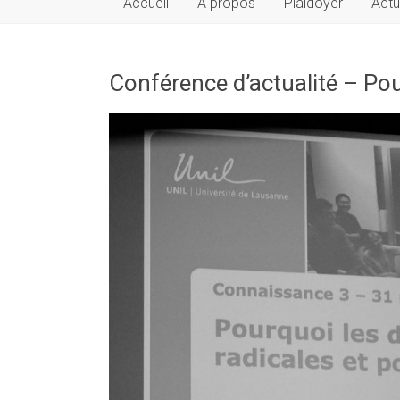
Accueil
À propos
Plaidoyer
Actu
Conférence d’actualité – Pou