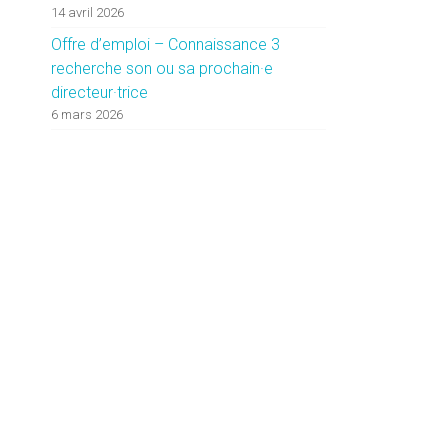
14 avril 2026
Offre d’emploi – Connaissance 3
recherche son ou sa prochain·e
directeur·trice
6 mars 2026