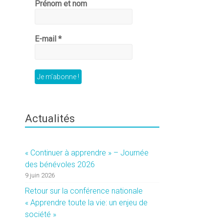
Prénom et nom
E-mail
*
Actualités
« Continuer à apprendre » – Journée
des bénévoles 2026
9 juin 2026
Retour sur la conférence nationale
« Apprendre toute la vie: un enjeu de
société »