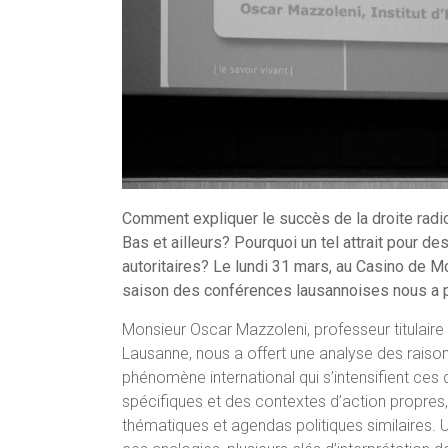
Comment expliquer le succès de la droite radica
Bas et ailleurs? Pourquoi un tel attrait pour
autoritaires? Le lundi 31 mars, au Casino de M
saison des conférences lausannoises nous a pe
Monsieur Oscar Mazzoleni, professeur titulaire e
Lausanne, nous a offert une analyse des raison
phénomène international qui s’intensifient ces
spécifiques et des contextes d’action propres,
thématiques et agendas politiques similaires. 