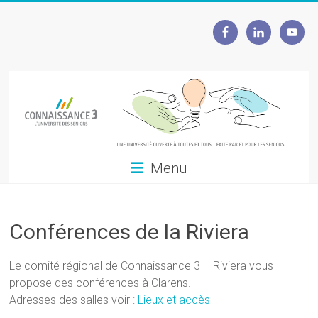
Skip
to
Connaissance
content
3
L'Université
des
seniors
Menu
Conférences de la Riviera
Le comité régional de Connaissance 3 – Riviera vous
propose des conférences à Clarens.
Adresses des salles voir :
Lieux et accès