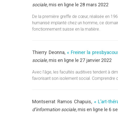
sociale
, mis en ligne le 28 mars 2022
De la première greffe de cœur, réalisée en 1
humanisé implanté chez un homme, ce domaine
fonctionnement suisse en la matière.
Thierry Deonna,
« Freiner la presbyacous
sociale
, mis en ligne le 27 janvier 2022
Avec l’âge, les facultés auditives tendent à di
favorisant son isolement social. Comprendre c
Montserrat Ramos Chapuis,
« L’art-thé
d’information sociale
, mis en ligne le 6 