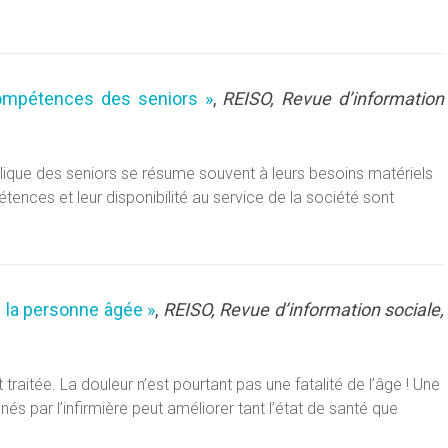
compétences des seniors »
,
REISO, Revue d’information
lique des seniors se résume souvent à leurs besoins matériels
étences et leur disponibilité au service de la société sont
z la personne âgée »
,
REISO, Revue d’information sociale,
raitée. La douleur n’est pourtant pas une fatalité de l’âge ! Une
és par l’infirmière peut améliorer tant l’état de santé que