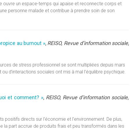
lte ouvre un espace-temps qui apaise et reconnecte corps et
, d’une personne malade et contribue à prendre soin de son
 propice au burnout »
,
REISO, Revue d’information sociale
,
 sources de stress professionnel se sont multipliées depuis mars
rt ou d’interactions sociales ont mis à mal l’équilibre psychique.
uoi et comment? »
,
REISO, Revue d’information sociale,
s positifs directs sur l’économie et l’environnement. De plus,
 de la part accrue de produits frais et peu transformés dans les