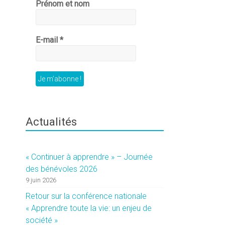
Prénom et nom
E-mail
*
Actualités
« Continuer à apprendre » – Journée
des bénévoles 2026
9 juin 2026
Retour sur la conférence nationale
« Apprendre toute la vie: un enjeu de
société »