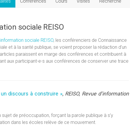
alités
Conférences
Cours
Visites
Recherche
mation sociale REISO
information sociale REISO
, les conférenciers de Connaissance
iale et à la santé publique, se voient proposer la rédaction d’un
s articles paraissent en marge des conférences et contribuent à
ttant aux participant-e-s aux conférences de conserver une trace
 un discours à construire »
,
REISO, Revue d’information
 sujet de préoccupation, forçant la parole publique à s’y
ation dans les écoles relève de ce mouvement.