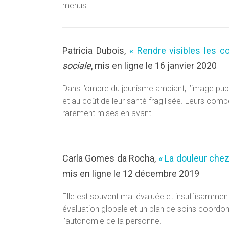
menus.
Patricia Dubois,
« Rendre visibles les 
sociale
, mis en ligne le 16 janvier 2020
Dans l’ombre du jeunisme ambiant, l’image pub
et au coût de leur santé fragilisée. Leurs comp
rarement mises en avant.
Carla Gomes da Rocha,
« La douleur che
mis en ligne le 12 décembre 2019
Elle est souvent mal évaluée et insuffisamment t
évaluation globale et un plan de soins coordonn
l’autonomie de la personne.