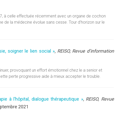
967, à celle effectuée récemment avec un organe de cochon
 de la médecine évolue sans cesse. Tour d’horizon sur le
ie, soigner le lien social »
,
REISO, Revue d’information
minuer, provoquant un effort émotionnel chez le·a senior et
ette perte progressive aide à mieux accepter le trouble.
rapie à l’hôpital, dialogue thérapeutique »
,
REISO, Revue
septembre 2021