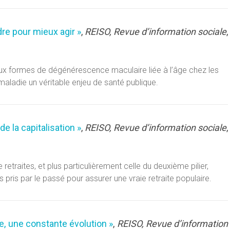
e pour mieux agir »
,
REISO, Revue d’information sociale
,
deux formes de dégénérescence maculaire liée à l’âge chez les
maladie un véritable enjeu de santé publique.
de la capitalisation »
,
REISO, Revue d’information sociale
,
 retraites, et plus particulièrement celle du deuxième pilier,
pris par le passé pour assurer une vraie retraite populaire.
e, une constante évolution »
,
REISO, Revue d’information