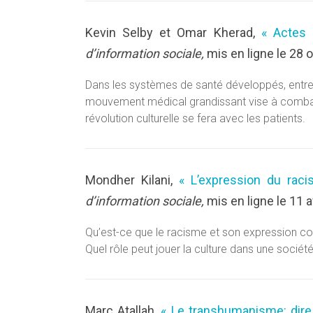
Kevin Selby et Omar Kherad,
« Actes 
d’information sociale,
mis en ligne le 28 
Dans les systèmes de santé développés, entre 
mouvement médical grandissant vise à combat
révolution culturelle se fera avec les patients.
Mondher Kilani,
« L’expression du rac
d’information sociale,
mis en ligne le 11 a
Qu’est-ce que le racisme et son expression co
Quel rôle peut jouer la culture dans une socié
Marc Atallah,
« Le transhumanisme: dire