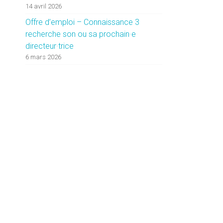
14 avril 2026
Offre d’emploi – Connaissance 3
recherche son ou sa prochain·e
directeur·trice
6 mars 2026