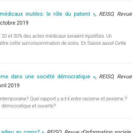
médicaux inutiles: le rôle du patient »
,
REISO, Revue
octobre 2019
20 et 30% des actes médicaux seraient injustifiés. Un
tre cette surconsommation de soins. En Suisse aussi! Cette
isme dans une société démocratique »
,
REISO, Revue
vril 2019
ntemporaine? Quel rapport y a-t-il entre racisme et sexisme ?
té démocratique et ouverte?
 adieu au corps? »
,
REISO, Revue d’information sociale,