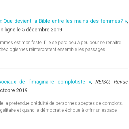
« Que devient la Bible entre les mains des femmes? »
,
n ligne le 5 décembre 2019
femmes est manifeste. Elle se perd peu à peu pour ne renaître
 théologiennes réinterprètent ensemble les passages
ociaux de l’imaginaire complotiste »
,
REISO, Revue
octobre 2019
de la prétendue crédulité de personnes adeptes de complots.
égalitaire et quand la démocratie échoue à offrir un espace