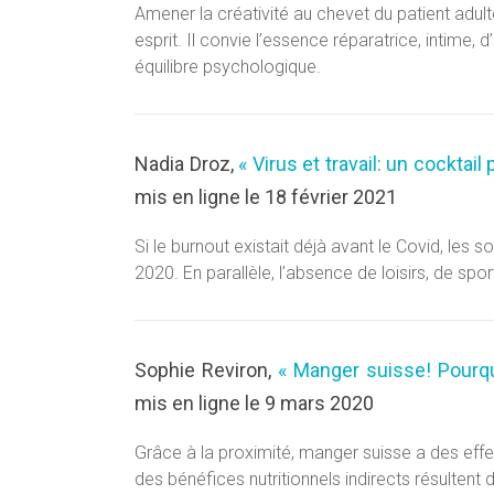
Amener la créativité au chevet du patient adu
esprit. Il convie l’essence réparatrice, intime
équilibre psychologique.
Nadia Droz,
« Virus et travail: un cocktail
mis en ligne le 18 février 2021
Si le burnout existait déjà avant le Covid, les
2020. En parallèle, l’absence de loisirs, de spo
Sophie Reviron,
« Manger suisse! Pourq
mis en ligne le 9 mars 2020
Grâce à la proximité, manger suisse a des effet
des bénéfices nutritionnels indirects résultent