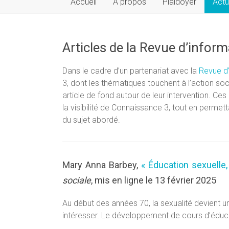
Accueil
À propos
Plaidoyer
Actu
Articles de la Revue d’infor
Dans le cadre d’un partenariat avec la
Revue d’
3, dont les thématiques touchent à l’action soc
article de fond autour de leur intervention. Ce
la visibilité de Connaissance 3, tout en perme
du sujet abordé.
Mary Anna Barbey,
« Éducation sexuelle,
sociale
, mis en ligne le 13 février 2025
Au début des années 70, la sexualité devient un
intéresser. Le développement de cours d’éduc