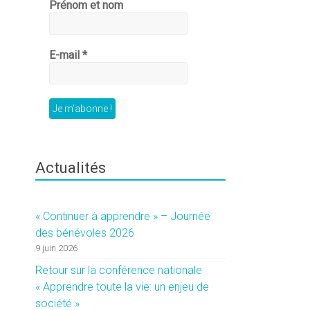
Prénom et nom
E-mail
*
Actualités
« Continuer à apprendre » – Journée
des bénévoles 2026
9 juin 2026
Retour sur la conférence nationale
« Apprendre toute la vie: un enjeu de
société »