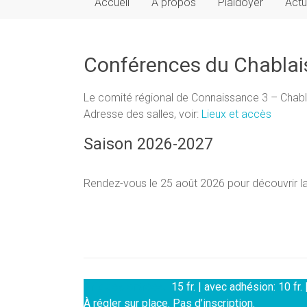
Accueil
À propos
Plaidoyer
Actu
Conférences du Chablai
Le comité régional de Connaissance 3 – Chabl
Adresse des salles, voir:
Lieux et accès
Saison 2026-2027
Rendez-vous le 25 août 2026 pour découvrir 
Prix des entrées:
15 fr. | avec adhésion: 10 fr.
À régler sur place. Pas d’inscription.