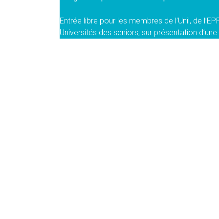
Entrée libre pour les membres de l’Unil, de l’E
Universités des seniors, sur présentation d’une 