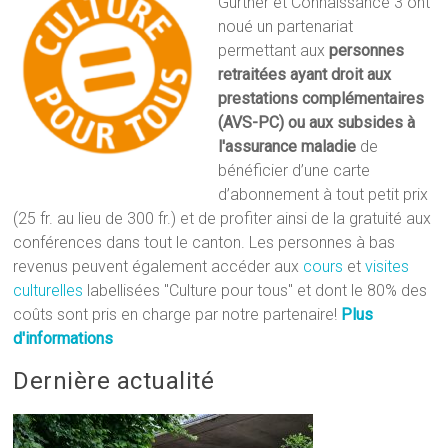
Gurtner et Connaissance 3 ont
noué un partenariat
permettant aux
personnes
retraitées ayant droit aux
prestations complémentaires
(AVS-PC) ou aux subsides à
l'assurance maladie
de
bénéficier d’une carte
d’abonnement à tout petit prix
(25 fr. au lieu de 300 fr.) et de profiter ainsi de la gratuité aux
conférences dans tout le canton. Les personnes à bas
revenus peuvent également accéder aux
cours
et
visites
culturelles
labellisées "Culture pour tous" et dont le 80% des
coûts sont pris en charge par notre partenaire!
Plus
d'informations
Dernière actualité