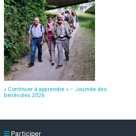
« Continuer à apprendre » – Journée des
bénévoles 2026
Participer