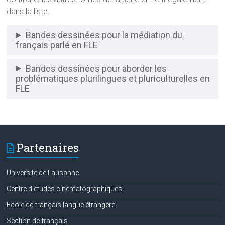
dans la liste.
Bandes dessinées pour la médiation du
français parlé en FLE
Bandes dessinées pour aborder les
problématiques plurilingues et pluriculturelles en
FLE
Partenaires
Université de Lausanne
Centre d’études cinématographiques
Ecole de français langue étrangère
Section de français