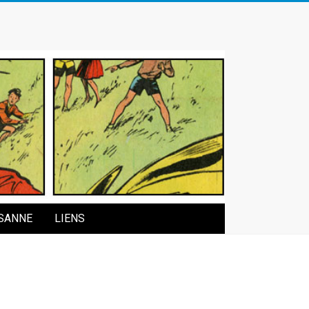
SANNE
LIENS