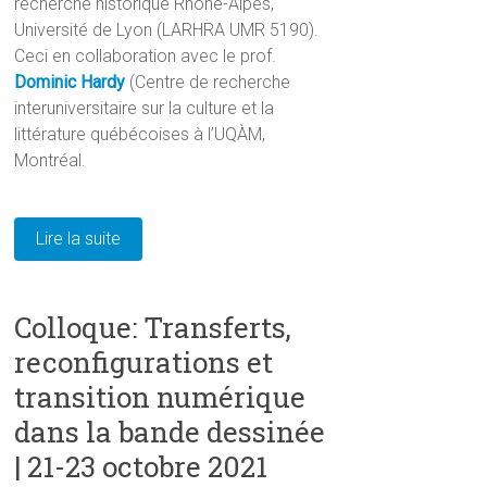
recherche historique Rhône-Alpes,
Université de Lyon (LARHRA UMR 5190).
Ceci en collaboration avec le prof.
Dominic Hardy
(Centre de recherche
interuniversitaire sur la culture et la
littérature québécoises à l’UQÀM,
Montréal.
Lire la suite
Colloque: Transferts,
reconfigurations et
transition numérique
dans la bande dessinée
| 21-23 octobre 2021