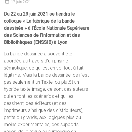
17 juin 2021
Du 22 au 23 juin 2021 se tiendra le
colloque « La fabrique de la bande
dessinée » à l’École Nationale Supérieure
des Sciences de l’Information et des
Bibliothèques (ENSSIB) à Lyon
La bande dessinée a souvent été
abordée au travers d’un prisme
sémiotique, ce qui est en soi tout à fait
légitime. Mais la bande dessinée, ce n’est
pas seulement un Texte, ou plutôt un
hybride texte-image, ce sont des auteurs
qui en font les scénarios et qui les
dessinent, des éditeurs (et des
imprimeurs ainsi que des distributeurs),
petits ou grands, aux logiques plus ou
moins expérimentales, des supports
variés, de la revue au numérique en