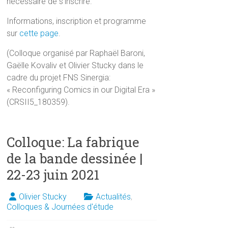
nécessaire de s’inscrire.
Informations, inscription et programme
sur
cette page
.
(Colloque organisé par Raphaël Baroni,
Gaëlle Kovaliv et Olivier Stucky dans le
cadre du projet FNS Sinergia:
« Reconfiguring Comics in our Digital Era »
(CRSII5_180359).
Colloque: La fabrique
de la bande dessinée |
22-23 juin 2021
Olivier Stucky
Actualités
,
Colloques & Journées d'étude