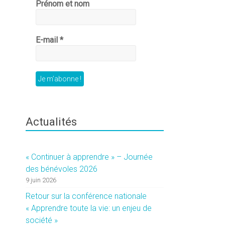
Prénom et nom
E-mail
*
Actualités
« Continuer à apprendre » – Journée
des bénévoles 2026
9 juin 2026
Retour sur la conférence nationale
« Apprendre toute la vie: un enjeu de
société »