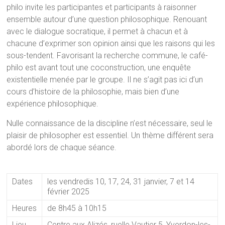
philo invite les participantes et participants à raisonner
ensemble autour d’une question philosophique. Renouant
avec le dialogue socratique, il permet à chacun et à
chacune d’exprimer son opinion ainsi que les raisons qui les
sous-tendent. Favorisant la recherche commune, le café-
philo est avant tout une coconstruction, une enquête
existentielle menée par le groupe. Il ne s’agit pas ici d’un
cours d’histoire de la philosophie, mais bien d’une
expérience philosophique.
Nulle connaissance de la discipline n’est nécessaire, seul le
plaisir de philosopher est essentiel. Un thème différent sera
abordé lors de chaque séance.
Dates
les vendredis 10, 17, 24, 31 janvier, 7 et 14
février 2025
Heures
de 8h45 à 10h15
Lieu
Centre aux Alizés, ruelle Vautier 5, Yverdon-les-