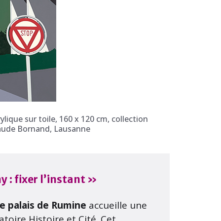
ylique sur toile, 160 x 120 cm, collection
Claude Bornand, Lausanne
 : fixer l’instant »
le palais de Rumine
accueille une
toire Histoire et Cité. Cet