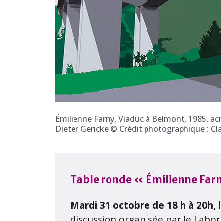
Émilienne Farny, Viaduc à Belmont, 1985, acr
Dieter Gericke © Crédit photographique : 
Table ronde « Émilienne Farny
Mardi 31 octobre de 18 h à 20h, 
discussion organisée par le Labora