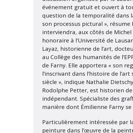
événement gratuit et ouvert à tout
question de la temporalité dans l
son processus pictural », résume 
interviendra, aux côtés de Michel 
honoraire à l’Université de Laus
Layaz, historienne de l’art, docteu
au Collège des humanités de l’EPF
de Farny. Elle apportera « son re
l’inscrivant dans l’histoire de l’a
siècle », indique Nathalie Dietsch
Rodolphe Petter, est historien de
indépendant. Spécialiste des graf
manière dont Émilienne Farny se l
Particulièrement intéressée par l
peinture dans l’œuvre de la peintr