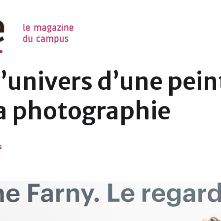
NIL
’univers d’une pein
la photographie
s