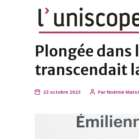
le magazine en ligne du campus de l'U
Plongée dans l
transcendait 
23 octobre 2023
Par
Noémie Mato