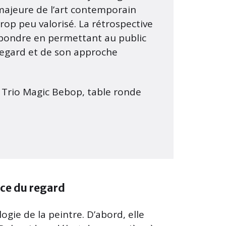
 majeure de l’art contemporain
trop peu valorisé. La rétrospective
répondre en permettant au public
 regard et de son approche
 Trio Magic Bebop, table ronde
ce du regard
gie de la peintre. D’abord, elle