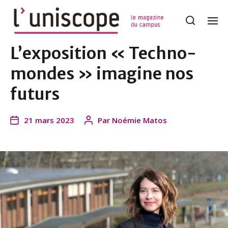
L’exposition « Techno-
mondes » imagine nos
futurs
21 mars 2023
Par
Noémie Matos