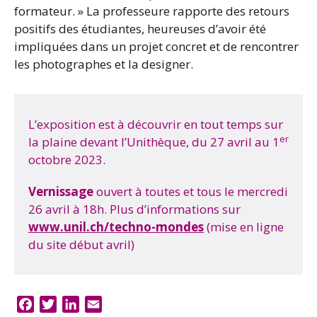
formateur. » La professeure rapporte des retours
positifs des étudiantes, heureuses d’avoir été
impliquées dans un projet concret et de rencontrer
les photographes et la designer.
L’exposition est à découvrir en tout temps sur
er
la plaine devant l’Unithèque, du 27 avril au 1
octobre 2023.
Vernissage
ouvert à toutes et tous le mercredi
26 avril à 18h. Plus d’informations sur
www.unil.ch/techno-mondes
(mise en ligne
du site début avril)
F
T
L
E