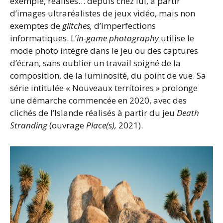
exemple, réalisés… depuis chez lui, à partir
d’images ultraréalistes de jeux vidéo, mais non
exemptes de
glitches,
d’imperfections
informatiques. L’
in-game photography
utilise le
mode photo intégré dans le jeu ou des captures
d’écran, sans oublier un travail soigné de la
composition, de la luminosité, du point de vue. Sa
série intitulée « Nouveaux territoires » prolonge
une démarche commencée en 2020, avec des
clichés de l’Islande réalisés à partir du jeu
Death
Stranding
(ouvrage
Place(s),
2021).