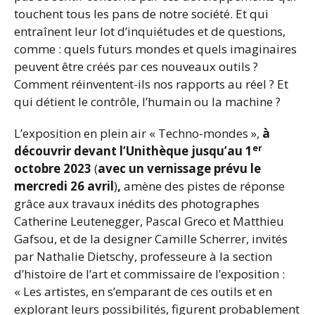
touchent tous les pans de notre société. Et qui
entraînent leur lot d’inquiétudes et de questions,
comme : quels futurs mondes et quels imaginaires
peuvent être créés par ces nouveaux outils ?
Comment réinventent-ils nos rapports au réel ? Et
qui détient le contrôle, l’humain ou la machine ?
L’exposition en plein air « Techno-mondes »,
à
er
découvrir
devant l’Unithèque jusqu’au 1
octobre 2023
(
avec un vernissage prévu le
mercredi 26 avril
)
,
amène des pistes de réponse
grâce aux travaux inédits des photographes
Catherine Leutenegger, Pascal Greco et Matthieu
Gafsou, et de la designer Camille Scherrer, invités
par Nathalie Dietschy, professeure à la section
d’histoire de l’art et commissaire de l’exposition :
« Les artistes, en s’emparant de ces outils et en
explorant leurs possibilités, figurent probablement