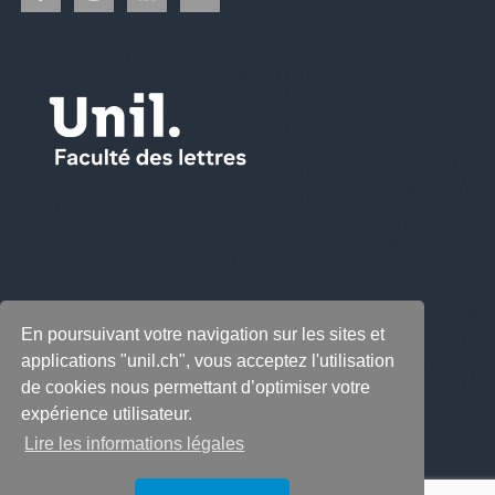
En poursuivant votre navigation sur les sites et
applications "unil.ch", vous acceptez l'utilisation
de cookies nous permettant d’optimiser votre
expérience utilisateur.
Lire les informations légales