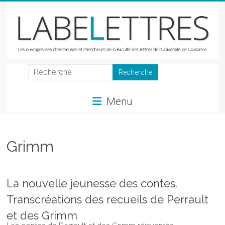
Skip
to
content
LabeLettres
Les
Menu
ouvrages
des
chercheuses
et
Grimm
chercheurs
de
la
La nouvelle jeunesse des contes.
Faculté
Transcréations des recueils de Perrault
des
lettres
et des Grimm