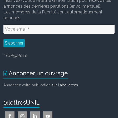
Inscrivez-vous à la lettre d'information pour recevoir les
annonces des dernières parutions (envoi mensuel).
Les membres de la Faculté sont automatiquement
abonnés.
*
Obligatoire
Annoncer un ouvrage
Annoncez votre publication
sur LabeLettres
.
@lettresUNIL