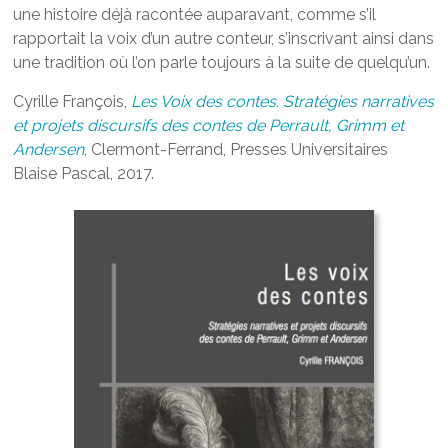
une histoire déjà racontée auparavant, comme s’il
rapportait la voix d’un autre conteur, s’inscrivant ainsi dans
une tradition où l’on parle toujours à la suite de quelqu’un.
Cyrille François,
Les Voix des contes. Stratégies narratives
et projets discursifs des contes de Perrault, Grimm et
Andersen
, Clermont-Ferrand, Presses Universitaires
Blaise Pascal, 2017.