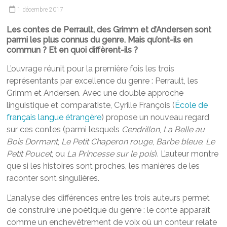
1 décembre 2017
Les contes de Perrault, des Grimm et d’Andersen sont
parmi les plus connus du genre. Mais qu’ont-ils en
commun ? Et en quoi diffèrent-ils ?
L’ouvrage réunit pour la première fois les trois
représentants par excellence du genre : Perrault, les
Grimm et Andersen. Avec une double approche
linguistique et comparatiste, Cyrille François (
École de
français langue étrangère
) propose un nouveau regard
sur ces contes (parmi lesquels
Cendrillon
,
La Belle au
Bois Dormant
,
Le Petit Chaperon rouge
,
Barbe bleue
,
Le
Petit Poucet
, ou
La Princesse sur le pois
). L’auteur montre
que si les histoires sont proches, les manières de les
raconter sont singulières.
L’analyse des différences entre les trois auteurs permet
de construire une poétique du genre : le conte apparaît
comme un enchevêtrement de voix où un conteur relate