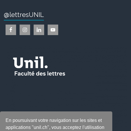
@lettresUNIL
En poursuivant votre navigation sur les sites et
applications "unil.ch", vous acceptez l'utilisation