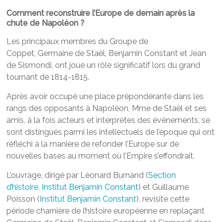
Comment reconstruire l’Europe de demain après la
chute de Napoléon ?
Les principaux membres du Groupe de
Coppet, Germaine de Staël, Benjamin Constant et Jean
de Sismondi, ont joué un rôle significatif lors du grand
tournant de 1814-1815.
Après avoir occupé une place prépondérante dans les
rangs des opposants à Napoléon, Mme de Staël et ses
amis, à la fois acteurs et interprètes des événements, se
sont distingués parmi les intellectuels de l’époque qui ont
réfléchi à la manière de refonder l’Europe sur de
nouvelles bases au moment où l’Empire s’effondrait.
L’ouvrage, dirigé par Léonard Burnand (
Section
d’histoire
,
Institut Benjamin Constant
) et Guillaume
Poisson (
Institut Benjamin Constant
), revisite cette
période charnière de l’histoire européenne en replaçant