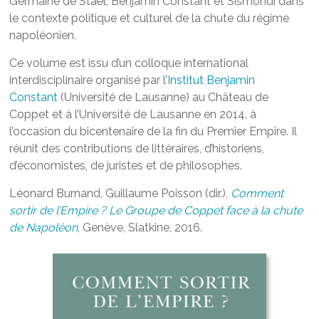
Germaine de Staël, Benjamin Constant et Sismondi dans
le contexte politique et culturel de la chute du régime
napoléonien.
Ce volume est issu d’un colloque international
interdisciplinaire organisé par l’
Institut Benjamin
Constant
(Université de Lausanne) au Château de
Coppet et à l’Université de Lausanne en 2014, à
l’occasion du bicentenaire de la fin du Premier Empire. Il
réunit des contributions de littéraires, d’historiens,
d’économistes, de juristes et de philosophes.
Léonard Burnand, Guillaume Poisson (dir.),
Comment
sortir de l’Empire ? Le Groupe de Coppet face à la chute
de Napoléon
, Genève, Slatkine, 2016.