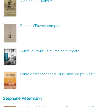
Vies de C. F. Ramuz
Ramuz: Œuvres complètes
Gustave Roud: La plume et le regard
Écrire en francophonie : une prise de pouvoir ?
Stéphane Pétermann