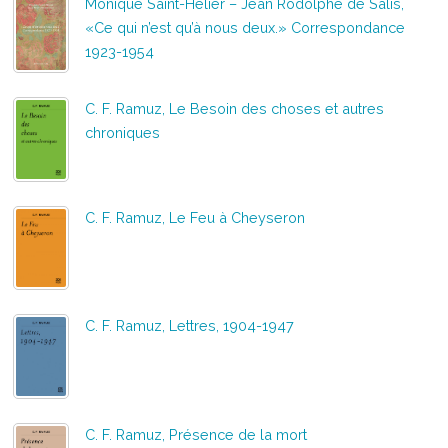
Monique Saint-Hélier – Jean Rodolphe de Salis,
«Ce qui n’est qu’à nous deux.» Correspondance
1923-1954
C. F. Ramuz, Le Besoin des choses et autres
chroniques
C. F. Ramuz, Le Feu à Cheyseron
C. F. Ramuz, Lettres, 1904-1947
C. F. Ramuz, Présence de la mort