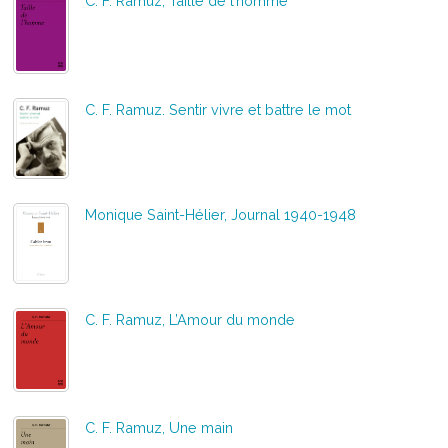
C. F. Ramuz, Taille de l’homme
C. F. Ramuz. Sentir vivre et battre le mot
Monique Saint-Hélier, Journal 1940-1948
C. F. Ramuz, L’Amour du monde
C. F. Ramuz, Une main