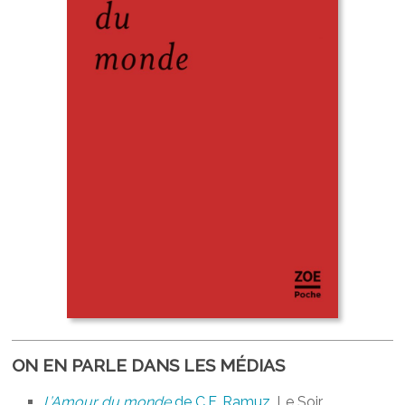
ON EN PARLE DANS LES MÉDIAS
L’Amour du monde
de C.F. Ramuz
, Le Soir,