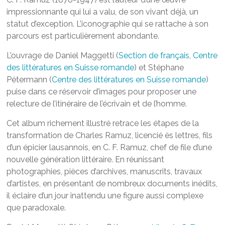
impressionnante qui lui a valu, de son vivant déjà, un
statut d’exception. L’iconographie qui se rattache à son
parcours est particulièrement abondante.
L’ouvrage de Daniel Maggetti (
Section de français
,
Centre
des littératures en Suisse romande
) et Stéphane
Pétermann (
Centre des littératures en Suisse romande
)
puise dans ce réservoir d’images pour proposer une
relecture de l’itinéraire de l’écrivain et de l’homme.
Cet album richement illustré retrace les étapes de la
transformation de Charles Ramuz, licencié ès lettres, fils
d’un épicier lausannois, en C. F. Ramuz, chef de file d’une
nouvelle génération littéraire. En réunissant
photographies, pièces d’archives, manuscrits, travaux
d’artistes, en présentant de nombreux documents inédits,
il éclaire d’un jour inattendu une figure aussi complexe
que paradoxale.