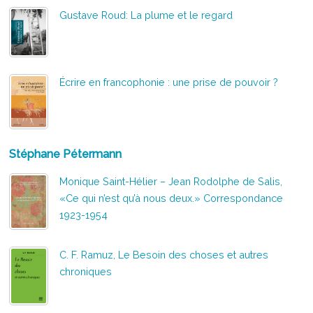
Gustave Roud: La plume et le regard
Écrire en francophonie : une prise de pouvoir ?
Stéphane Pétermann
Monique Saint-Hélier – Jean Rodolphe de Salis,
«Ce qui n’est qu’à nous deux.» Correspondance
1923-1954
C. F. Ramuz, Le Besoin des choses et autres
chroniques