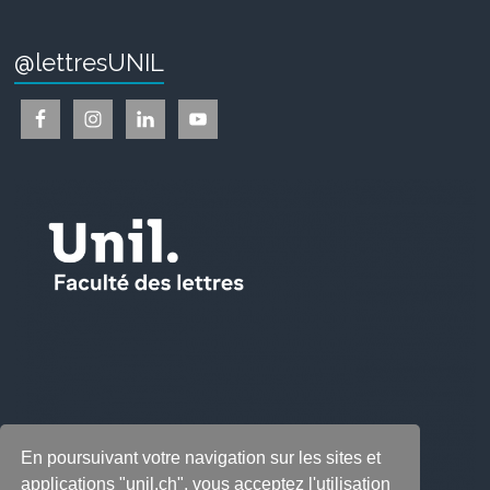
@lettresUNIL
En poursuivant votre navigation sur les sites et
applications "unil.ch", vous acceptez l'utilisation