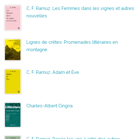
C. F. Ramuz, Les Femmes dans les vignes et autres
nouvelles
Lignes de crêtes. Promenades littéraires en
montagne
C. F. Ramuz, Adam et Ève
Charles-Albert Cingria
C. F. Ramuz, Posés les uns à côté des autres