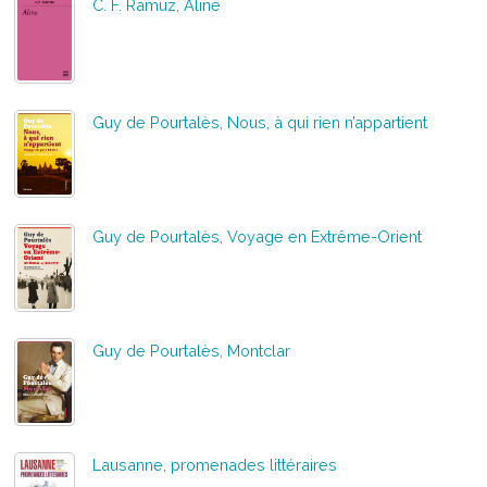
C. F. Ramuz, Aline
Guy de Pourtalès, Nous, à qui rien n’appartient
Guy de Pourtalès, Voyage en Extrême-Orient
Guy de Pourtalès, Montclar
Lausanne, promenades littéraires