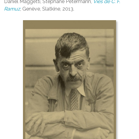
Daniel Maggetti, Stéphane Pétermann,
Vies de C. F.
Ramuz
, Genève, Slatkine, 2013.