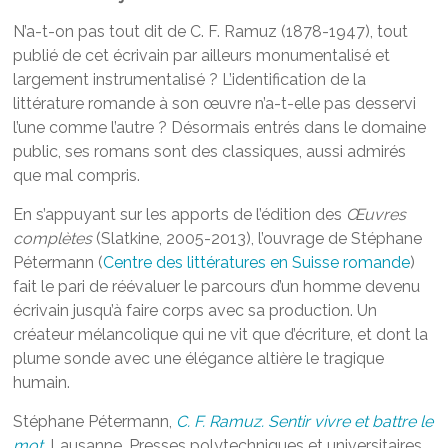
N’a-t-on pas tout dit de C. F. Ramuz (1878-1947), tout
publié de cet écrivain par ailleurs monumentalisé et
largement instrumentalisé ? L’identification de la
littérature romande à son œuvre n’a-t-elle pas desservi
l’une comme l’autre ? Désormais entrés dans le domaine
public, ses romans sont des classiques, aussi admirés
que mal compris.
En s’appuyant sur les apports de l’édition des
Œuvres
complètes
(Slatkine, 2005-2013), l’ouvrage de Stéphane
Pétermann (
Centre des littératures en Suisse romande
)
fait le pari de réévaluer le parcours d’un homme devenu
écrivain jusqu’à faire corps avec sa production. Un
créateur mélancolique qui ne vit que d’écriture, et dont la
plume sonde avec une élégance altière le tragique
humain.
Stéphane Pétermann,
C. F. Ramuz. Sentir vivre et battre le
mot
, Lausanne, Presses polytechniques et universitaires