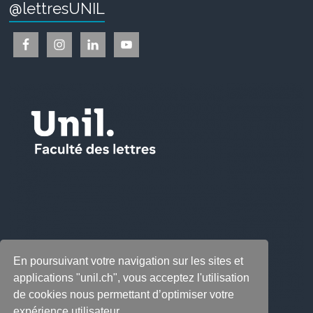
@lettresUNIL
En poursuivant votre navigation sur les sites et
applications "unil.ch", vous acceptez l'utilisation
de cookies nous permettant d’optimiser votre
expérience utilisateur.