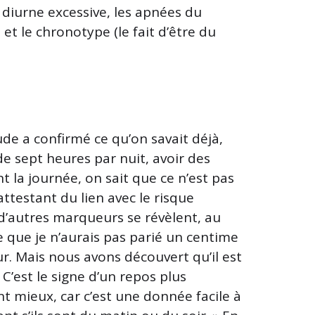
diurne excessive, les apnées du
t le chronotype (le fait d’être du
de a confirmé ce qu’on savait déjà,
de sept heures par nuit, avoir des
 la journée, on sait que ce n’est pas
attestant du lien avec le risque
 d’autres marqueurs se révèlent, au
ue que je n’aurais pas parié un centime
r. Mais nous avons découvert qu’il est
C’est le signe d’un repos plus
Tant mieux, car c’est une donnée facile à