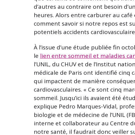
d’autres au contraire ont besoin d’un
heures. Alors entre carburer au café 
comment savoir si notre repos est su
potentiels accidents cardiovasculaire
À l’issue d’une étude publiée fin oct
le
lien entre sommeil et maladies car
l’UNIL, du CHUV et de l’Institut natio
médicale de Paris ont identifié cinq c
qui impactent de manière conséquent
cardiovasculaires. « Ce sont cinq ma
sommeil. Jusqu’ici ils avaient été ét
explique Pedro Marques-Vidal, profes
biologie et de médecine de l’UNIL (F
interne et collaborateur au Centre 
notre santé, il faudrait donc veiller 