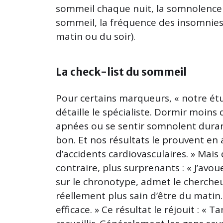
sommeil chaque nuit, la somnolence 
sommeil, la fréquence des insomnies e
matin ou du soir).
La check-list du sommeil
Pour certains marqueurs, « notre étu
détaille le spécialiste. Dormir moins 
apnées ou se sentir somnolent durant
bon. Et nos résultats le prouvent en 
d’accidents cardiovasculaires. » Mais
contraire, plus surprenants : « J’avo
sur le chronotype, admet le chercheu
réellement plus sain d’être du matin. 
efficace. » Ce résultat le réjouit : « 