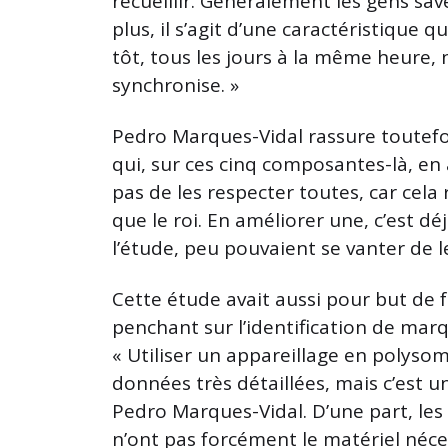
recueillir. Généralement les gens save
plus, il s’agit d’une caractéristique qu
tôt, tous les jours à la même heure,
synchronise. »
Pedro Marques-Vidal rassure toutefo
qui, sur ces cinq composantes-là, en
pas de les respecter toutes, car cela 
que le roi. En améliorer une, c’est déj
l’étude, peu pouvaient se vanter de l
Cette étude avait aussi pour but de f
penchant sur l’identification de marq
« Utiliser un appareillage en polyso
données très détaillées, mais c’est u
Pedro Marques-Vidal. D’une part, les
n’ont pas forcément le matériel néces