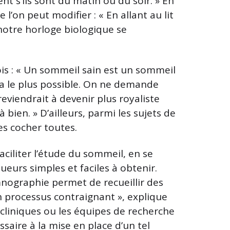
nt s’ils sont du matin ou du soir. » En
e l’on peut modifier : « En allant au lit
 notre horloge biologique se
is : « Un sommeil sain est un sommeil
 a le plus possible. On ne demande
reviendrait à devenir plus royaliste
à bien. » D’ailleurs, parmi les sujets de
es cocher toutes.
aciliter l’étude du sommeil, en se
ueurs simples et faciles à obtenir.
mnographie permet de recueillir des
n processus contraignant », explique
 cliniques ou les équipes de recherche
saire à la mise en place d’un tel