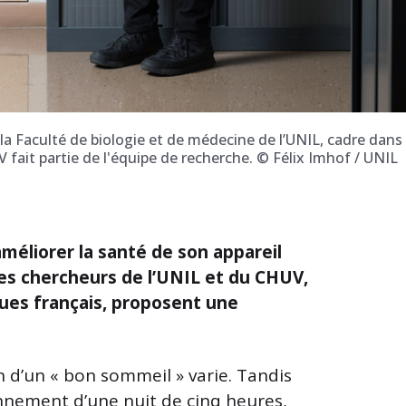
la Faculté de biologie et de médecine de l’UNIL, cadre dans
fait partie de l'équipe de recherche. © Félix Imhof / UNIL
méliorer la santé de son appareil
Des chercheurs de l’UNIL et du CHUV,
ques français, proposent une
on d’un « bon sommeil » varie. Tandis
nnement d’une nuit de cinq heures,