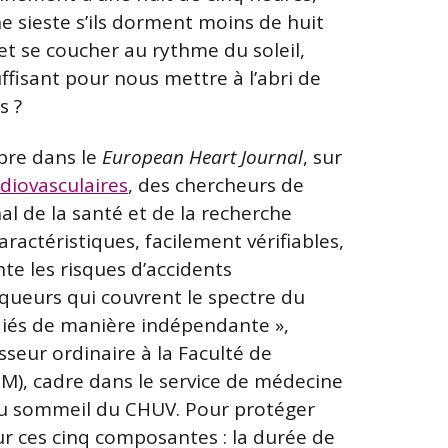
e sieste s’ils dorment moins de huit
et se coucher au rythme du soleil,
ffisant pour nous mettre à l’abri de
s ?
obre dans le
European Heart Journal
, sur
diovasculaires
, des chercheurs de
nal de la santé et de la recherche
aractéristiques, facilement vérifiables,
e les risques d’accidents
rqueurs qui couvrent le spectre du
udiés de manière indépendante »,
seur ordinaire à la Faculté de
BM), cadre dans le service de médecine
du sommeil du CHUV. Pour protéger
sur ces cinq composantes : la durée de