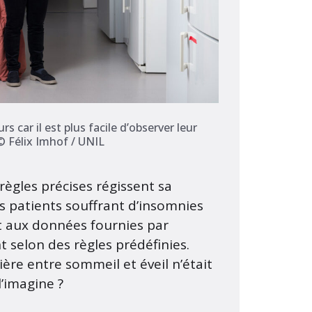
 car il est plus facile d’observer leur
 © Félix Imhof / UNIL
règles précises régissent sa
des patients souffrant d’insomnies
nt aux données fournies par
 selon des règles prédéfinies.
tière entre sommeil et éveil n’était
l’imagine ?