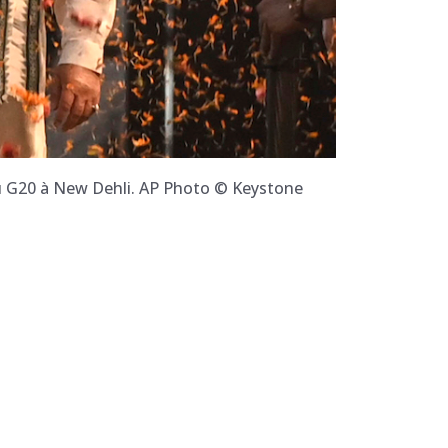
du G20 à New Dehli. AP Photo © Keystone