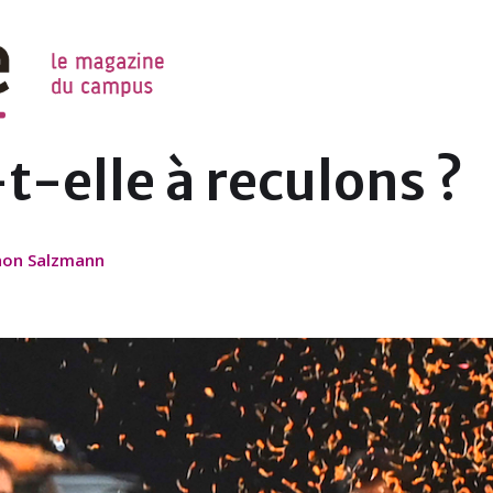
NIL
t-elle à reculons ?
hon Salzmann