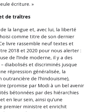
eule écriture. »
et de traîtres
de la langue et, avec lui, la liberté
hoisi comme titre de son dernier
Ce livre rassemble neuf textes et
re 2018 et 2020 pour nous alerter :
se de l’Inde moderne, il y a des
 diabolisés et discriminés jusque
une répression généralisée, la
ion outrancière de l’hindouisme),
re (promise par Modi à un bel avenir
lités bétonnées par des hiérarchies
 et en leur sein, ainsi qu’une
e premier ministre et enrichit