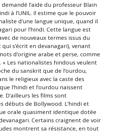
s demandé l’aide du professeur Blain
indi à l’UNIL. Il estime que le pouvoir
naliste d’une langue unique, quand il
gari pour l’hindi. Cette langue est
» avec de nouveaux termes issus du
t qui s’écrit en devanagari), venant
 mots d’origine arabe et perse, comme
 « Les nationalistes hindous veulent
roche du sanskrit que de l’ourdou,
dans le religieux avec la caste des
que l’hindi et l’ourdou naissent
 D’ailleurs les films sont
s débuts de Bollywood. L’hindi et
gue orale quasiment identique dotée
devanagari. Certains craignent de voir
tudes montrent sa résistance, en tout