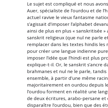
Le sujet est compliqué et nous avon
Auer, spécialiste de l’ourdou et de l’h
actuel ravive le vieux fantasme natio
s’agissait d’imposer l’alphabet devana
ainsi de plus en plus « sanskritisée 
sanskrit religieux (que nul ne parle e
remplacer dans les textes hindis les
pour créer une langue indienne pure.
imposer l’idée que l’hindi est plus p
explique-t-il. Or, le sanskrit s’ancre 
brahmanes et nul ne le parle, tandis 
ensemble, à partir d’une même racine.
majoritairement en ourdou depuis le
l’ourdou forment en réalité une lan
de deux écritures, arabo-persane et 
disparaître l’ourdou, bien que des é