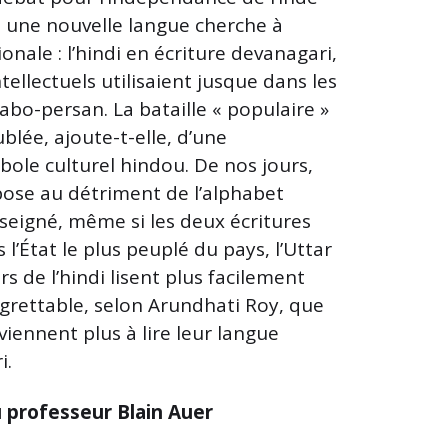
– une nouvelle langue cherche à
onale : l’hindi en écriture devanagari,
tellectuels utilisaient jusque dans les
bo-persan. La bataille « populaire »
blée, ajoute-t-elle, d’une
ole culturel hindou. De nos jours,
pose au détriment de l’alphabet
eigné, même si les deux écritures
 l’État le plus peuplé du pays, l’Uttar
rs de l’hindi lisent plus facilement
egrettable, selon Arundhati Roy, que
ennent plus à lire leur langue
i.
u professeur Blain Auer