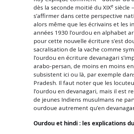
e
dès la seconde moitié du XIX
siècle 
s’affirmer dans cette perspective nati
alors même que les écrivains et les in
années 1930 l’ourdou en alphabet ara
pour cette nouvelle écriture s’est dou
sacralisation de la vache comme symb
l’ourdou en écriture devanagari s’im
arabo-persan, de moins en moins ens
subsistent ici ou là, par exemple dans
Pradesh. Il faut noter que les locuteu
l’ourdou en devanagari, mais il est r
de jeunes Indiens musulmans ne parvi
ourdoue autrement qu’en devanagar
Ourdou et hindi : les explications d