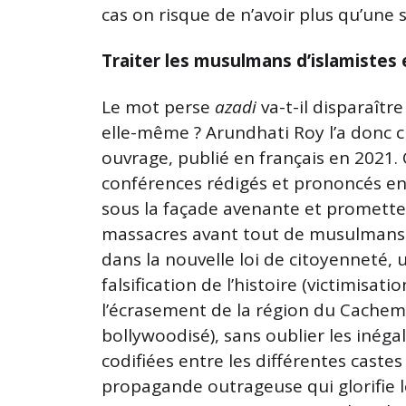
cas on risque de n’avoir plus qu’une s
Traiter les musulmans d’islamistes 
Le mot perse
azadi
va-t-il disparaître 
elle-même ? Arundhati Roy l’a donc c
ouvrage, publié en français en 2021. 
conférences rédigés et prononcés ent
sous la façade avenante et prometteu
massacres avant tout de musulmans –
dans la nouvelle loi de citoyenneté, 
falsification de l’histoire (victimisat
l’écrasement de la région du Cachemi
bollywoodisé), sans oublier les inéga
codifiées entre les différentes castes
propagande outrageuse qui glorifie l