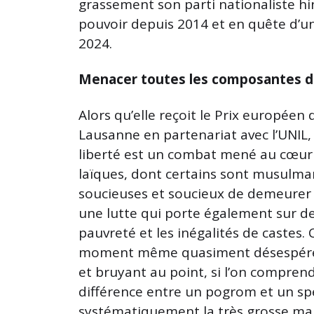
grassement son parti nationaliste hi
pouvoir depuis 2014 et en quête d’
2024.
Menacer toutes les composantes de
Alors qu’elle reçoit le Prix européen 
Lausanne en partenariat avec l’UNIL,
liberté est un combat mené au cœur 
laïques, dont certains sont musulman
soucieuses et soucieux de demeurer « l
une lutte qui porte également sur d
pauvreté et les inégalités de castes. C
moment même quasiment désespérée –
et bruyant au point, si l’on compren
différence entre un pogrom et un spe
systématiquement la très grosse maj