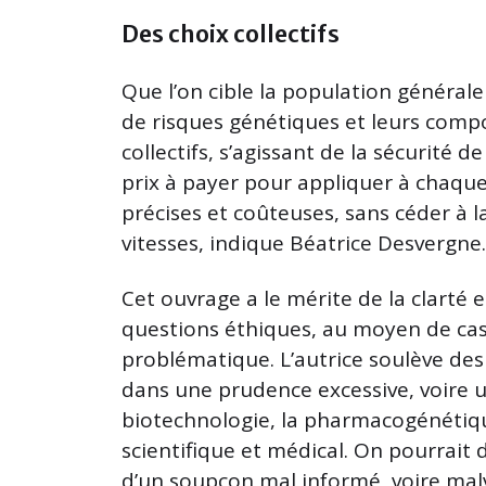
Des choix collectifs
Que l’on cible la population générale
de risques génétiques et leurs comp
collectifs, s’agissant de la sécurité
prix à payer pour appliquer à chaque
précises et coûteuses, sans céder à 
vitesses, indique Béatrice Desvergne.
Cet ouvrage a le mérite de la clarté 
questions éthiques, au moyen de cas f
problématique. L’autrice soulève de
dans une prudence excessive, voire 
biotechnologie, la pharmacogénétiq
scientifique et médical. On pourrait di
d’un soupçon mal informé, voire malvei