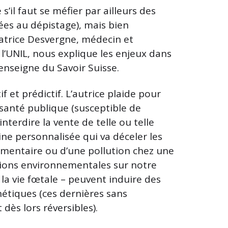
’il faut se méfier par ailleurs des
ées au dépistage), mais bien
atrice Desvergne, médecin et
 l’UNIL, nous explique les enjeux dans
’enseigne du Savoir Suisse.
if et prédictif. L’autrice plaide pour
 santé publique (susceptible de
nterdire la vente de telle ou telle
ne personnalisée qui va déceler les
limentaire ou d’une pollution chez une
ions environnementales sur notre
 vie fœtale ­– peuvent induire des
étiques (ces dernières sans
dès lors réversibles).