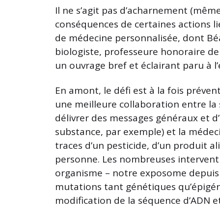
Il ne s’agit pas d’acharnement (même s
conséquences de certaines actions li
de médecine personnalisée, dont Bé
biologiste, professeure honoraire de
un ouvrage bref et éclairant paru à l
En amont, le défi est à la fois prévent
une meilleure collaboration entre la
délivrer des messages généraux et d’i
substance, par exemple) et la médeci
traces d’un pesticide, d’un produit a
personne. Les nombreuses intervent
organisme – notre exposome depuis la
mutations tant génétiques qu’épigén
modification de la séquence d’ADN et 