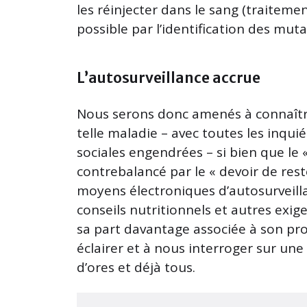
les réinjecter dans le sang (traite
possible par l’identification des mut
L’autosurveillance accrue
Nous serons donc amenés à connaître
telle maladie – avec toutes les inqui
sociales engendrées – si bien que le 
contrebalancé par le « devoir de res
moyens électroniques d’autosurveilla
conseils nutritionnels et autres exi
sa part davantage associée à son pro
éclairer et à nous interroger sur u
d’ores et déjà tous.