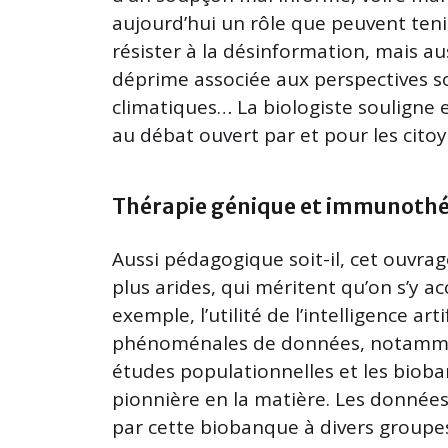
aujourd’hui un rôle que peuvent tenir 
résister à la désinformation, mais a
déprime associée aux perspectives s
climatiques… La biologiste souligne 
au débat ouvert par et pour les cito
Thérapie génique et immunothé
Aussi pédagogique soit-il, cet ouv
plus arides, qui méritent qu’on s’y 
exemple, l’utilité de l’intelligence ar
phénoménales de données, notammen
études populationnelles et les biob
pionnière en la matière. Les données
par cette biobanque à divers groupes