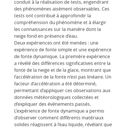
conduit à la réalisation de tests, engendrant
des phénomènes aisément observables. Ces
tests ont contribué à approfondir la
compréhension du phénomène et à élargir
les connaissances sur la manière dont la
neige fond en présence d’eau.
Deux expériences ont été menées : une
expérience de fonte simple et une expérience
de fonte dynamique. La première expérience
a révélé des différences significatives entre la
fonte de la neige et de la glace, montrant que
l’accélération de la fonte n’est pas linéaire. Un
facteur d’accélération a été déterminé,
permettant d’appliquer ces observations aux
données météorologiques collectées et
d’expliquer des événements passés.
L’expérience de fonte dynamique a permis
d’observer comment différents matériaux
solides réagissent à l’eau liquide, révélant que