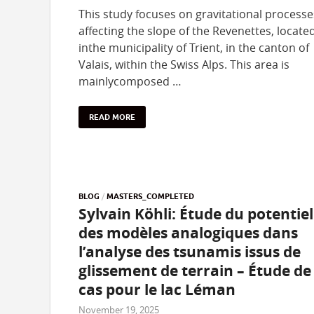
This study focuses on gravitational processe
affecting the slope of the Revenettes, locate
inthe municipality of Trient, in the canton of
Valais, within the Swiss Alps. This area is
mainlycomposed …
READ MORE
BLOG
/
MASTERS_COMPLETED
Sylvain Köhli: Étude du potentiel
des modèles analogiques dans
l’analyse des tsunamis issus de
glissement de terrain – Étude de
cas pour le lac Léman
November 19, 2025