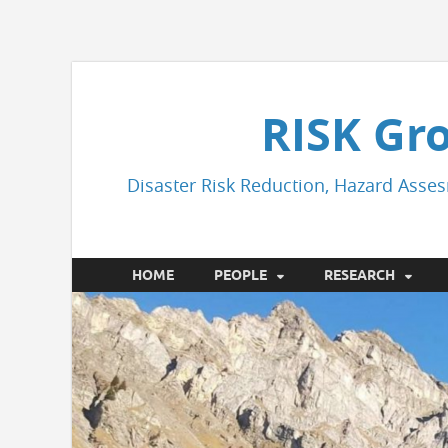
RISK Gr
Disaster Risk Reduction, Hazard Asses
HOME
PEOPLE
RESEARCH