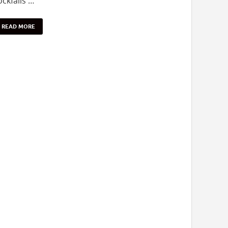
ockfalls …
READ MORE