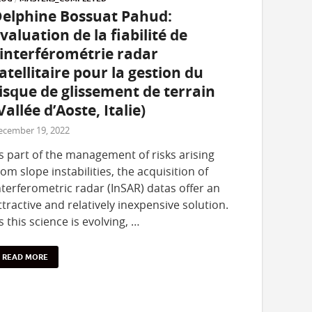
elphine Bossuat Pahud:
valuation de la fiabilité de
’interférométrie radar
atellitaire pour la gestion du
isque de glissement de terrain
Vallée d’Aoste, Italie)
ecember 19, 2022
s part of the management of risks arising
rom slope instabilities, the acquisition of
nterferometric radar (InSAR) datas offer an
ttractive and relatively inexpensive solution.
s this science is evolving, …
READ MORE