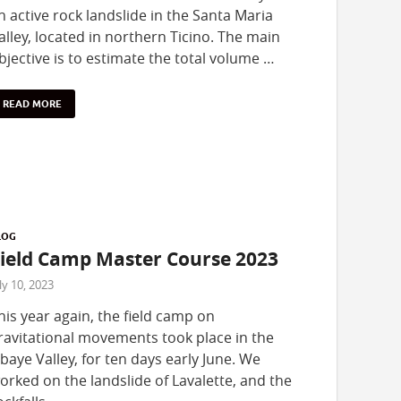
n active rock landslide in the Santa Maria
alley, located in northern Ticino. The main
bjective is to estimate the total volume …
READ MORE
LOG
ield Camp Master Course 2023
ly 10, 2023
his year again, the field camp on
ravitational movements took place in the
baye Valley, for ten days early June. We
orked on the landslide of Lavalette, and the