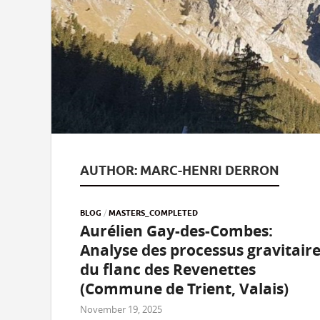
AUTHOR:
MARC-HENRI DERRON
BLOG
/
MASTERS_COMPLETED
Aurélien Gay-des-Combes:
Analyse des processus gravitair
du flanc des Revenettes
(Commune de Trient, Valais)
November 19, 2025