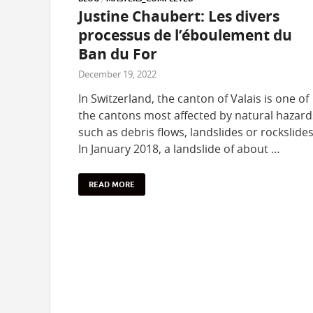
Justine Chaubert: Les divers
processus de l’éboulement du
Ban du For
December 19, 2022
In Switzerland, the canton of Valais is one of
the cantons most affected by natural hazard
such as debris flows, landslides or rockslides
In January 2018, a landslide of about …
READ MORE