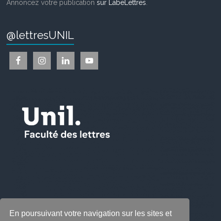
Annoncez votre publication
sur LabeLettres
.
@lettresUNIL
En poursuivant votre navigation sur les sites et