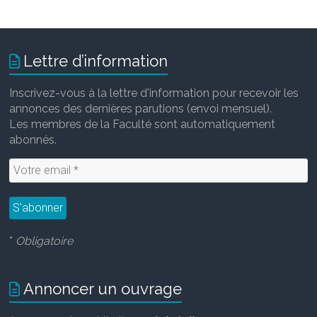
Lettre d’information
Inscrivez-vous à la lettre d'information pour recevoir les
annonces des dernières parutions (envoi mensuel).
Les membres de la Faculté sont automatiquement
abonnés.
*
Obligatoire
Annoncer un ouvrage