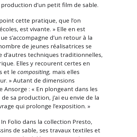
 production d’un petit film de sable.
point cette pratique, que l’on
oles, est vivante. » Elle en est
ue s’accompagne d’un retour à la
 nombre de jeunes réalisatrices se
ue d’autres techniques traditionnelles,
ique. Elles y recourent certes en
s et le
compositing,
mais elles
eur. » Autant de dimensions
e Ansorge : « En plongeant dans les
de sa production, j’ai eu envie de la
rage qui prolonge l’exposition. »
In Folio dans la collection Presto,
sins de sable, ses travaux textiles et