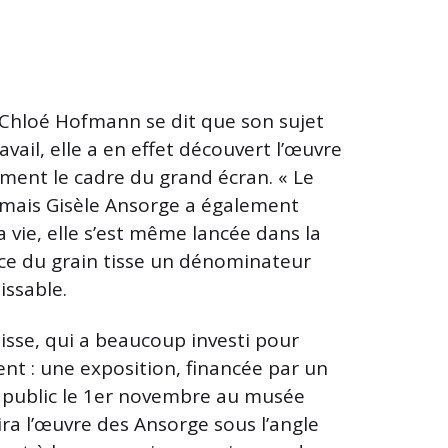
, Chloé Hofmann se dit que son sujet
ravail, elle a en effet découvert l’œuvre
ment le cadre du grand écran. « Le
, mais Gisèle Ansorge a également
sa vie, elle s’est même lancée dans la
nce du grain tisse un dénominateur
ssable.
sse, qui a beaucoup investi pour
ient : une exposition, financée par un
 public le 1er novembre au musée
ira l’œuvre des Ansorge sous l’angle