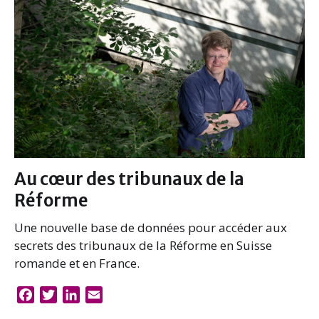
Au cœur des tribunaux de la
Réforme
Une nouvelle base de données pour accéder aux
secrets des tribunaux de la Réforme en Suisse
romande et en France.
F
T
L
E
a
w
i
m