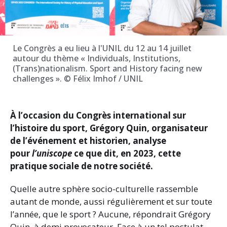
Le Congrès a eu lieu à l'UNIL du 12 au 14 juillet
autour du thème « Individuals, Institutions,
(Trans)nationalism. Sport and History facing new
challenges ». © Félix Imhof / UNIL
À l’occasion du Congrès international sur
l’histoire du sport, Grégory Quin, organisateur
de l’événement et historien, analyse
pour
l’uniscope
ce que dit, en 2023, cette
pratique sociale de notre société.
Quelle autre sphère socio-culturelle rassemble
autant de monde, aussi régulièrement et sur toute
l’année, que le sport ? Aucune, répondrait Grégory
Quin, à demi provocateur. Face à un tel postulat,