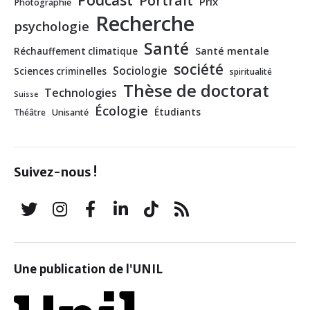
Portrait
Prix
Photographie
Recherche
psychologie
Santé
Santé mentale
Réchauffement climatique
société
Sociologie
Sciences criminelles
spiritualité
Thèse de doctorat
Technologies
Suisse
Écologie
Étudiants
Théâtre
Unisanté
Suivez-nous !
Une publication de l'UNIL