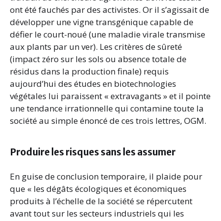
ont été fauchés par des activistes. Or il s’agissait de
développer une vigne transgénique capable de
défier le court-noué (une maladie virale transmise
aux plants par un ver). Les critères de sûreté
(impact zéro sur les sols ou absence totale de
résidus dans la production finale) requis
aujourd’hui des études en biotechnologies
végétales lui paraissent « extravagants » et il pointe
une tendance irrationnelle qui contamine toute la
société au simple énoncé de ces trois lettres, OGM.
Produire les risques sans les assumer
En guise de conclusion temporaire, il plaide pour
que « les dégâts écologiques et économiques
produits à l’échelle de la société se répercutent
avant tout sur les secteurs industriels qui les