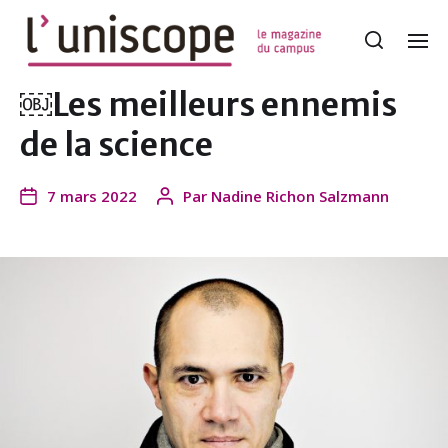
￼Les meilleurs ennemis
de la science
7 mars 2022
Par
Nadine Richon Salzmann