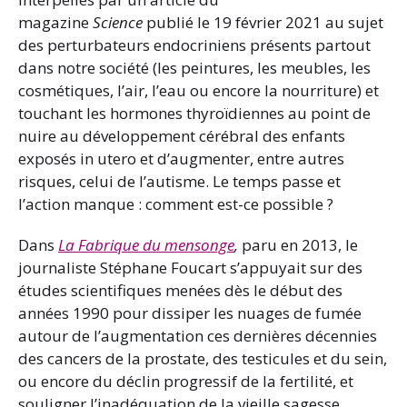
magazine
Science
publié le 19 février 2021 au sujet
des perturbateurs endocriniens présents partout
dans notre société (les peintures, les meubles, les
cosmétiques, l’air, l’eau ou encore la nourriture) et
touchant les hormones thyroïdiennes au point de
nuire au développement cérébral des enfants
exposés in utero et d’augmenter, entre autres
risques, celui de l’autisme. Le temps passe et
l’action manque : comment est-ce possible ?
Dans
La Fabrique du mensonge
,
paru en 2013, le
journaliste Stéphane Foucart s’appuyait sur des
études scientifiques menées dès le début des
années 1990 pour dissiper les nuages de fumée
autour de l’augmentation ces dernières décennies
des cancers de la prostate, des testicules et du sein,
ou encore du déclin progressif de la fertilité, et
souligner l’inadéquation de la vieille sagesse