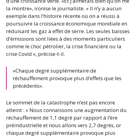
d’une croissance verte. «Et j’aimerais bien qu’on me
la montre», ironise le journaliste. « Il n’y a aucun
exemple dans l’histoire récente où on a réussi à
poursuivre la croissance économique mondiale en
réduisant les gaz à effet de serre. Les seules baisses
d’émissions sont liées à des moments particuliers
comme le choc pétrolier, la crise financière ou la
crise Covid », précise-t-il.
«Chaque degré supplémentaire de
réchauffement provoque plus d’effets que les
précédents».
Le sommet de la catastrophe n’est pas encore
atteint : « Nous connaissons une augmentation du
réchauffement de 1,1 degré par rapport à l’ère
préindustrielle et nous allons vers 2,7 degrés, or
chaque degré supplémentaire provoque plus