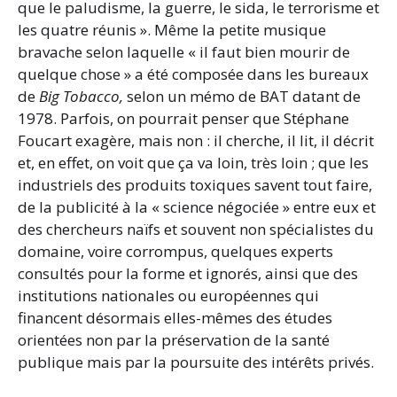
que le paludisme, la guerre, le sida, le terrorisme et
les quatre réunis ». Même la petite musique
bravache selon laquelle « il faut bien mourir de
quelque chose » a été composée dans les bureaux
de
Big Tobacco,
selon un mémo de BAT datant de
1978. Parfois, on pourrait penser que Stéphane
Foucart exagère, mais non : il cherche, il lit, il décrit
et, en effet, on voit que ça va loin, très loin ; que les
industriels des produits toxiques savent tout faire,
de la publicité à la « science négociée » entre eux et
des chercheurs naïfs et souvent non spécialistes du
domaine, voire corrompus, quelques experts
consultés pour la forme et ignorés, ainsi que des
institutions nationales ou européennes qui
financent désormais elles-mêmes des études
orientées non par la préservation de la santé
publique mais par la poursuite des intérêts privés.