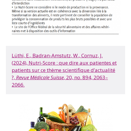
Lüthi, E., Badran-Amstutz, W., Cornuz, J.
(2024), Nutri-Score : que dire aux patientes et
patients sur ce thème scientifique d’actualité
?,
Revue Médicale Suisse
, 20, no. 894, 2063–
2066.