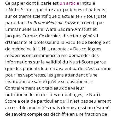
Ce papier dont il parle est
un article
intitulé
« Nutri-Score : que dire aux patientes et patients
sur ce thème scientifique d’actualité ? » tout juste
paru dans
La Revue Médicale Suisse
et coécrit par
Emmanuelle Lüthi, Wafa Badran-Amstutz et
Jacques Cornuz. Ce dernier, directeur général
d’Unisanté et professeur à la Faculté de biologie et
de médecine à l’UNIL, raconte : « Des collègues
médecins ont commencé à me demander des
informations sur la validité du Nutri-Score parce
que des patients leur en avaient parlé. C’est comme
pour les vaporettes, les gens attendent d’une
institution de santé qu’elle se positionne. »
Contrairement aux tableaux de valeur
nutritionnelle au dos des emballages, le Nutri-
Score a cela de particulier qu’il n’est pas seulement
accessible aux initiés mais donne aussi un résumé
de savoirs complexes déchiffré en une fraction de