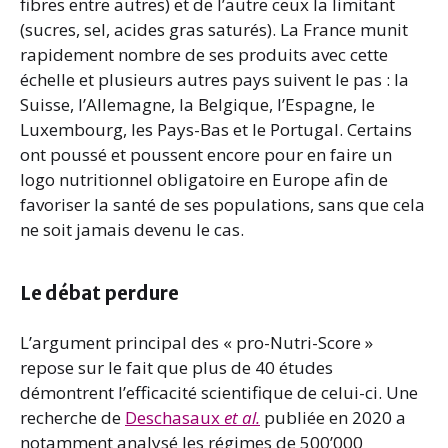
fibres entre autres) et de l’autre ceux la limitant
(sucres, sel, acides gras saturés). La France munit
rapidement nombre de ses produits avec cette
échelle et plusieurs autres pays suivent le pas : la
Suisse, l’Allemagne, la Belgique, l’Espagne, le
Luxembourg, les Pays-Bas et le Portugal. Certains
ont poussé et poussent encore pour en faire un
logo nutritionnel obligatoire en Europe afin de
favoriser la santé de ses populations, sans que cela
ne soit jamais devenu le cas.
Le débat perdure
L’argument principal des « pro-Nutri-Score »
repose sur le fait que plus de 40 études
démontrent l’efficacité scientifique de celui-ci. Une
recherche de
Deschasaux
et al.
publiée en 2020 a
notamment analysé les régimes de 500’000