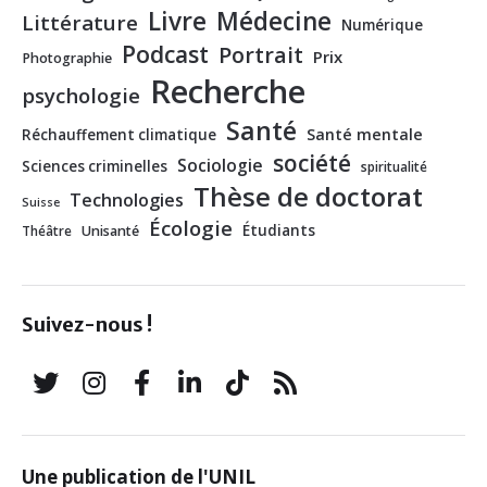
Livre
Médecine
Littérature
Numérique
Podcast
Portrait
Prix
Photographie
Recherche
psychologie
Santé
Santé mentale
Réchauffement climatique
société
Sociologie
Sciences criminelles
spiritualité
Thèse de doctorat
Technologies
Suisse
Écologie
Étudiants
Théâtre
Unisanté
Suivez-nous !
Une publication de l'UNIL