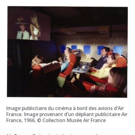
Image publicitaire du cinéma à bord des avions d’Air
France. Image provenant d’un dépliant publicitaire Air
France, 1966. © Collection Musée Air France