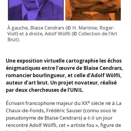
À gauche, Blaise Cendrars (© H. Martinie, Roger-
Violl) et à droite, Adolf Wölfli (© Collection de l’Art
Brut).
Une exposition virtuelle cartographie les échos
énigmatiques entre l’œuvre de Blaise Cendrars,
romancier bourlingueur, et celle d’Adolf Wölfli,
auteur d’art brut.
Un projet novateur, réalisé
par deux chercheuses de l’UNIL
.
e
Écrivain francophone majeur du XX
siècle né à La
Chaux-de-Fonds, Frédéric Sauser (connu sous le
pseudonyme de Blaise Cendrars) a-t-il un jour
rencontré Adolf Wölfli, cet « artiste fou », figure de