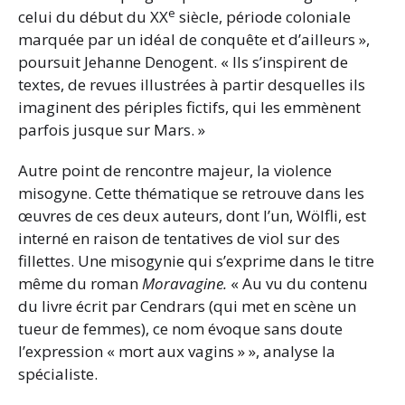
e
celui du début du XX
siècle, période coloniale
marquée par un idéal de conquête et d’ailleurs »,
poursuit Jehanne Denogent. « Ils s’inspirent de
textes, de revues illustrées à partir desquelles ils
imaginent des périples fictifs, qui les emmènent
parfois jusque sur Mars. »
Autre point de rencontre majeur, la violence
misogyne. Cette thématique se retrouve dans les
œuvres de ces deux auteurs, dont l’un, Wölfli, est
interné en raison de tentatives de viol sur des
fillettes. Une misogynie qui s’exprime dans le titre
même du roman
Moravagine.
« Au vu du contenu
du livre écrit par Cendrars (qui met en scène un
tueur de femmes), ce nom évoque sans doute
l’expression « mort aux vagins » », analyse la
spécialiste.