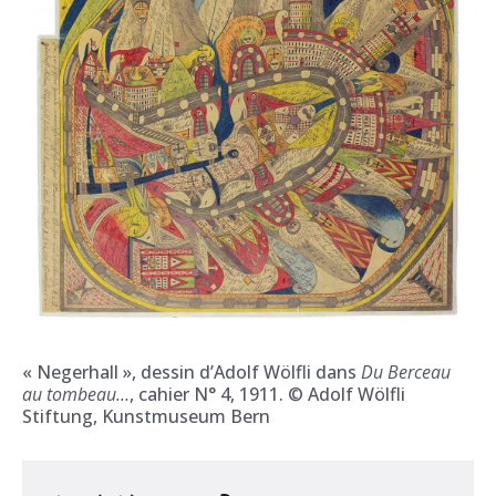
« Negerhall », dessin d’Adolf Wölfli dans
Du Berceau
au tombeau…
, cahier N° 4, 1911. © Adolf Wölfli
Stiftung, Kunstmuseum Bern