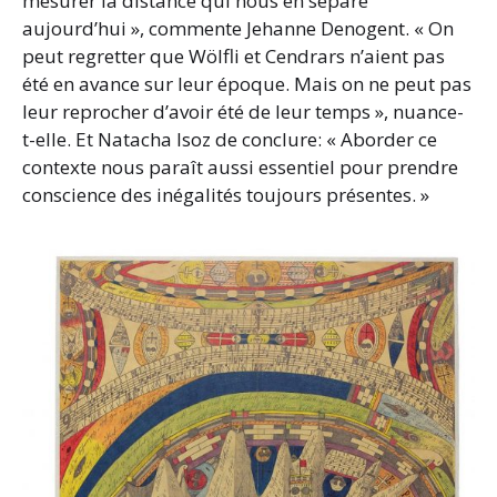
mesurer la distance qui nous en sépare
aujourd’hui », commente Jehanne Denogent. « On
peut regretter que Wölfli et Cendrars n’aient pas
été en avance sur leur époque. Mais on ne peut pas
leur reprocher d’avoir été de leur temps », nuance-
t-elle. Et Natacha Isoz de conclure: « Aborder ce
contexte nous paraît aussi essentiel pour prendre
conscience des inégalités toujours présentes. »