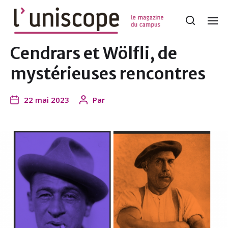
Cendrars et Wölfli, de
mystérieuses rencontres
22 mai 2023
Par