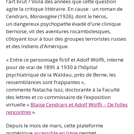
l’art brut ? Voilà des années que cette question
agite la critique littéraire. En cause : un roman de
Cendrars,
Moravagine
(1926), dont le héros,
un
dangereux psychopathe évadé d’une clinique
bernoise, vit des aventures rocambolesques,
côtoyant tour à tour des groupes terroristes russes
et des Indiens d’Amérique.
« Entre ce personnage fictif et Adolf Wölfli, interné
pour de vrai de 1895 à 1930 à l’hôpital
psychiatrique de la Waldau, près de Berne, les
ressemblances sont frappantes »,
commente Natacha Isoz, doctorante à la Faculté
des lettres et co-commissaire de l’exposition
virtuelle «
Blaise Cendrars et Adolf Wölfli – De folles
rencontres
».
Depuis le mois de mars, cette plateforme
numérique
accessible en ligne
permet