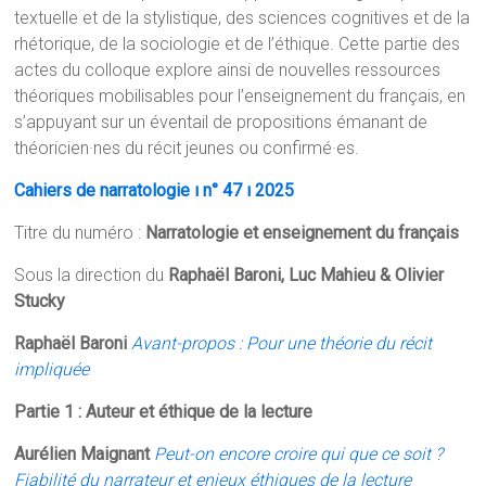
textuelle et de la stylistique, des sciences cognitives et de la
rhétorique, de la sociologie et de l’éthique. Cette partie des
actes du colloque explore ainsi de nouvelles ressources
théoriques mobilisables pour l’enseignement du français, en
s’appuyant sur un éventail de propositions émanant de
théoricien·nes du récit jeunes ou confirmé·es.
Cahiers de narratologie ı n° 47 ı 2025
Titre du numéro :
Narratologie et enseignement du français
Sous la direction du
Raphaël Baroni, Luc Mahieu & Olivier
Stucky
Raphaël Baroni
Avant-propos : Pour une théorie du récit
impliquée
Partie 1 : Auteur et éthique de la lecture
Aurélien Maignant
Peut-on encore croire qui que ce soit ?
Fiabilité du narrateur et enjeux éthiques de la lecture