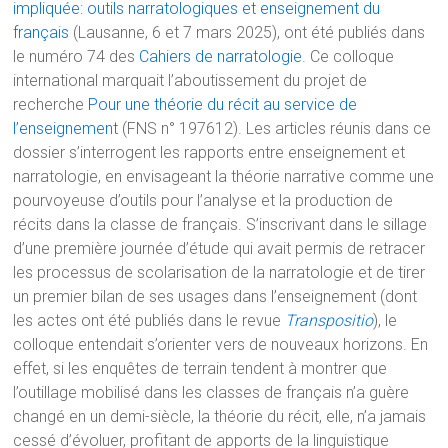
impliquée: outils narratologiques et enseignement du
français
(Lausanne, 6 et 7 mars 2025), ont été publiés dans
le numéro 74 des
Cahiers de narratologie
. Ce colloque
international marquait l’aboutissement du projet de
recherche
Pour une théorie du récit au service de
l’enseignement
(FNS n° 197612). Les articles réunis dans ce
dossier s’interrogent les rapports entre enseignement et
narratologie, en envisageant la théorie narrative comme une
pourvoyeuse d’outils pour l’analyse et la production de
récits dans la classe de français. S’inscrivant dans le sillage
d’une première journée d’étude qui avait permis de retracer
les processus de scolarisation de la narratologie et de tirer
un premier bilan de ses usages dans l’enseignement (dont
les actes ont été publiés dans le revue
Transpositio
), le
colloque entendait s’orienter vers de nouveaux horizons. En
effet, si les enquêtes de terrain tendent à montrer que
l’outillage mobilisé dans les classes de français n’a guère
changé en un demi-siècle, la théorie du récit, elle, n’a jamais
cessé d’évoluer, profitant de apports de la linguistique