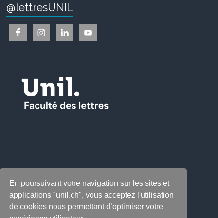
@lettresUNIL
En poursuivant votre navigation sur les sites et
applications "unil.ch", vous acceptez l'utilisation
de cookies nous permettant d’optimiser votre