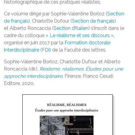
historiographique de ces pratiques réalistes.
Ce volume dirigé par Sophie-Valentine Borloz (
Section
de français
), Charlotte Dufour (
Section de français
)
et Alberto Roncaccia (
Section d’italien
) s’inscrit dans le
cadre du colloque
« Le réalisme et ses discours »
,
organisé en juin 2017 par la
Formation doctorale
interdisciplinaire (FDi)
de la Faculté des lettres.
Sophie-Valentine Borloz, Charlotte Dufour et Alberto
Roncaccia (dir.),
Réalisme, réalismes. Études pour une
approche interdisciplinaire
, Firenze, Franco Cesati
Editore, 2020.