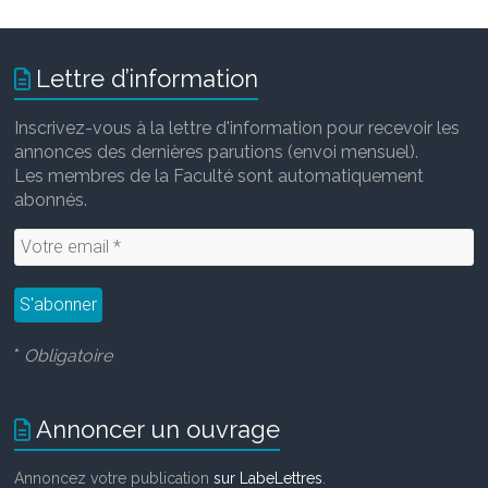
Lettre d’information
Inscrivez-vous à la lettre d'information pour recevoir les
annonces des dernières parutions (envoi mensuel).
Les membres de la Faculté sont automatiquement
abonnés.
*
Obligatoire
Annoncer un ouvrage
Annoncez votre publication
sur LabeLettres
.