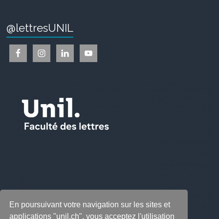
@lettresUNIL
En poursuivant votre navigation sur les sites et
applications "unil.ch", vous acceptez l'utilisation