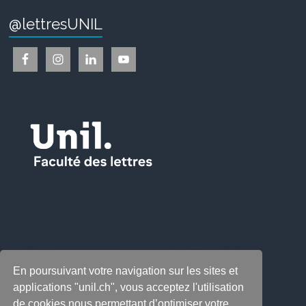
@lettresUNIL
En poursuivant votre navigation sur les sites et
applications "unil.ch", vous acceptez l'utilisation
de cookies nous permettant d’optimiser votre