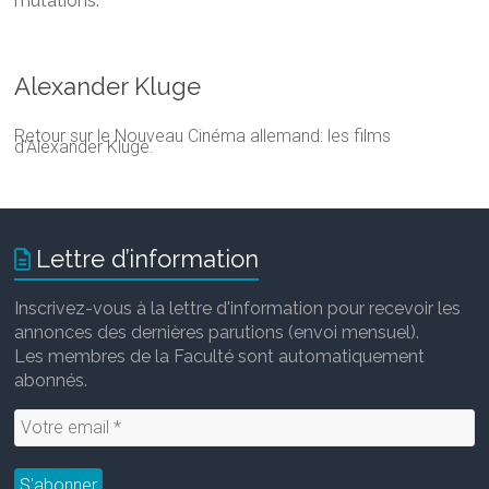
mutations.
Alexander Kluge
Retour sur le Nouveau Cinéma allemand: les films
d'Alexander Kluge.
Lettre d’information
Inscrivez-vous à la lettre d'information pour recevoir les
annonces des dernières parutions (envoi mensuel).
Les membres de la Faculté sont automatiquement
abonnés.