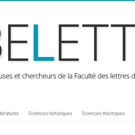
ttératures
Sciences historiques
Sciences théoriques