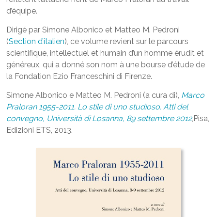
d’équipe.
Dirigé par Simone Albonico et Matteo M. Pedroni
(
Section d’italien
), ce volume revient sur le parcours
scientifique, intellectuel et humain d’un homme érudit et
généreux, qui a donné son nom à une bourse d’étude de
la Fondation Ezio Franceschini di Firenze.
Simone Albonico e Matteo M. Pedroni (a cura di),
Marco
Praloran 1955-2011. Lo stile di uno studioso. Atti del
convegno, Università di Losanna, 89 settembre 2012
,Pisa,
Edizioni ETS, 2013.