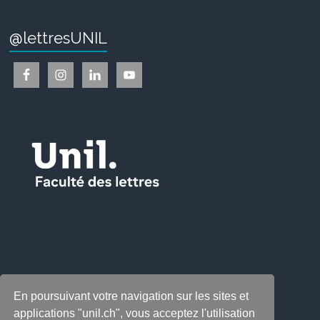
@lettresUNIL
En poursuivant votre navigation sur les sites et
applications "unil.ch", vous acceptez l'utilisation