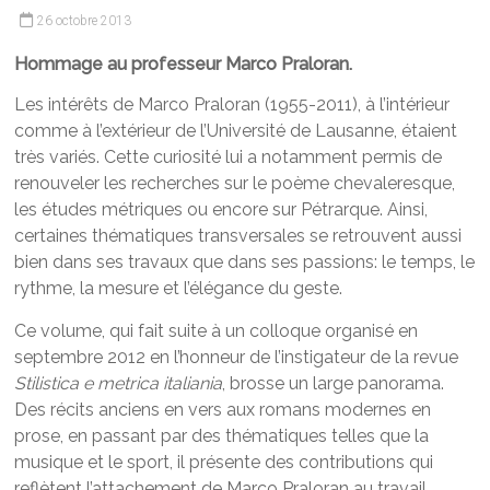
26 octobre 2013
Hommage au professeur Marco Praloran.
Les intérêts de Marco Praloran (1955-2011), à l’intérieur
comme à l’extérieur de l’Université de Lausanne, étaient
très variés. Cette curiosité lui a notamment permis de
renouveler les recherches sur le poème chevaleresque,
les études métriques ou encore sur Pétrarque. Ainsi,
certaines thématiques transversales se retrouvent aussi
bien dans ses travaux que dans ses passions: le temps, le
rythme, la mesure et l’élégance du geste.
Ce volume, qui fait suite à un colloque organisé en
septembre 2012 en l’honneur de l’instigateur de la revue
Stilistica e metrica italiania
, brosse un large panorama.
Des récits anciens en vers aux romans modernes en
prose, en passant par des thématiques telles que la
musique et le sport, il présente des contributions qui
reflètent l’attachement de Marco Praloran au travail