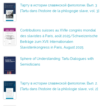
Тарту в истории славянской филологии. Вып. 3
[Tartu dans l’histoire de la philogogie slave, vol. 3]
Contributions suisses au XVIIe congrès mondial
des slavistes à Paris, août 2025/Schweizerische
Beiträge zum XVII. Internationalen
Slavistenkongress in Paris, August 2025
Sphere of Understanding: Tartu Dialogues with
Semioticians
Тарту в истории славянской филологии. Вып. 2.
[Tartu dans l’histoire de la philologie slave, vol. 2]