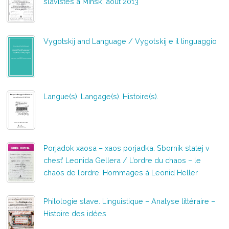
slavistes à Minsk, août 2013
Vygotskij and Language / Vygotskij e il linguaggio
Langue(s). Langage(s). Histoire(s).
Porjadok xaosa – xaos porjadka. Sbornik statej v
chest’ Leonida Gellera / L’ordre du chaos – le
chaos de l’ordre. Hommages à Leonid Heller
Philologie slave. Linguistique – Analyse littéraire –
Histoire des idées