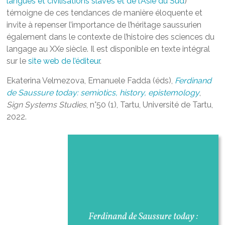
langues et civilisations slaves et de l’Asie du Sud
)
témoigne de ces tendances de manière éloquente et
invite à repenser l’importance de l’héritage saussurien
également dans le contexte de l’histoire des sciences du
langage au XXe siècle. Il est disponible en texte intégral
sur le
site web de l’éditeur
.
Ekaterina Velmezova, Emanuele Fadda (éds),
Ferdinand
de Saussure today: semiotics, history, epistemology
,
Sign Systems Studies
, n°50 (1), Tartu, Université de Tartu,
2022.