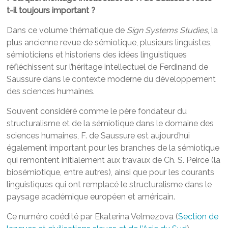
t-il toujours important ?
Dans ce volume thématique de
Sign Systems Studies
, la
plus ancienne revue de sémiotique, plusieurs linguistes,
sémioticiens et historiens des idées linguistiques
réfléchissent sur l’héritage intellectuel de Ferdinand de
Saussure dans le contexte moderne du développement
des sciences humaines.
Souvent considéré comme le père fondateur du
structuralisme et de la sémiotique dans le domaine des
sciences humaines, F. de Saussure est aujourd’hui
également important pour les branches de la sémiotique
qui remontent initialement aux travaux de Ch. S. Peirce (la
biosémiotique, entre autres), ainsi que pour les courants
linguistiques qui ont remplacé le structuralisme dans le
paysage académique européen et américain.
Ce numéro coédité par Ekaterina Velmezova (
Section de