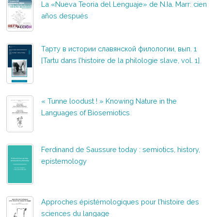
La «Nueva Teoria del Lenguaje» de N.Ia. Marr: cien
años después
Тарту в истории славянской филологии, вып. 1
[Tartu dans l’histoire de la philologie slave, vol. 1]
« Tunne loodust ! » Knowing Nature in the
Languages of Biosemiotics
Ferdinand de Saussure today : semiotics, history,
epistemology
Approches épistémologiques pour l’histoire des
sciences du langage