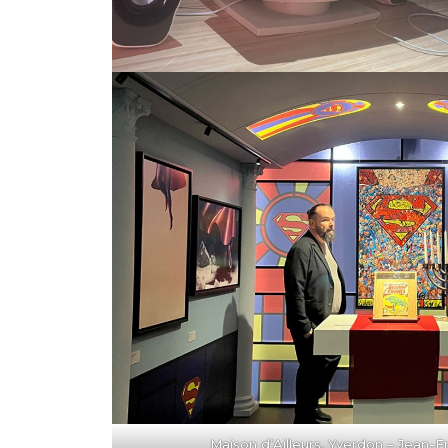
Maison d’Ailleurs, Yverdon – Jean-F