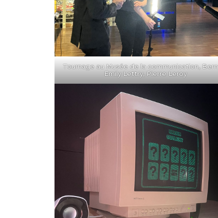
Tournage au Musée de la communication, Bern
Emily Lettry, Pierre Leroy