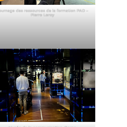
ournage des ressources de la formation PAD –
Pierre Leroy