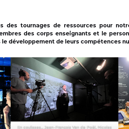
es des tournages de ressources pour notr
mbres des corps enseignants et le person
ns le développement de leurs compétences n
En coulisses… Jean-François Van de Poël, Nicolas