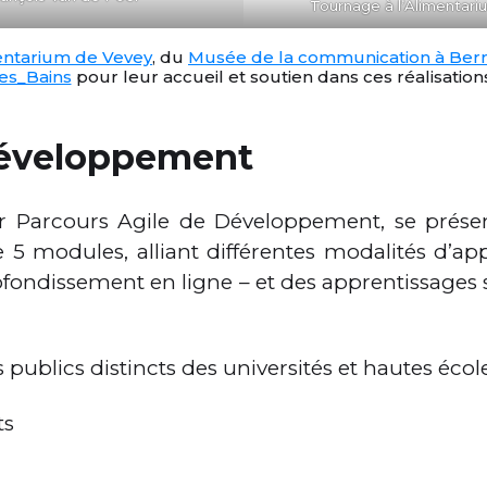
Tournage à l’Alimentari
entarium de Vevey
, du
Musée de la communication à Ber
les_Bains
pour leur accueil et soutien dans ces réalisations
Développement
r Parcours Agile de Développement, se présen
5 modules, alliant différentes modalités d’ap
fondissement en ligne – et des apprentissages 
 publics distincts des universités et hautes école
ts