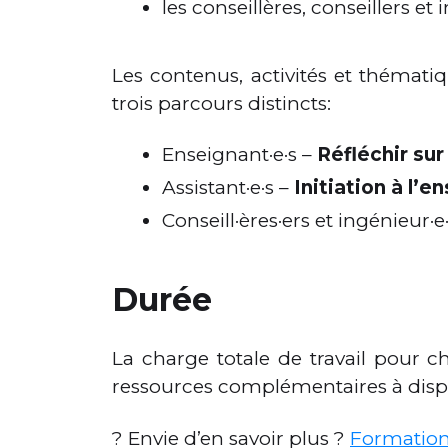
les conseillères, conseillers e
Les contenus, activités et thémati
trois parcours distincts:
Enseignant·e·s –
Réfléchir su
Assistant·e·s –
Initiation à l’
Conseill·ères·ers et ingénieur
Durée
La charge totale de travail pour 
ressources complémentaires à dispos
? Envie d’en savoir plus ?
Formatio