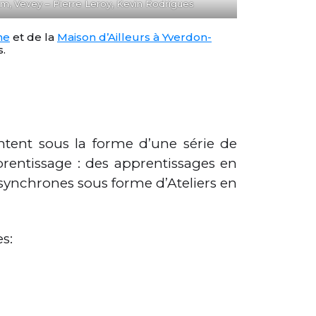
um, Vevey – Pierre Leroy, Kevin Rodrigues
ne
et de la
Maison d’Ailleurs à Yverdon-
.
tent sous la forme d’une série de
prentissage : des apprentissages en
synchrones sous forme d’Ateliers en
s: