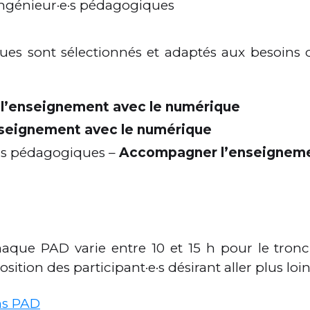
t ingénieur·e·s pédagogiques
ques sont sélectionnés et adaptés aux besoins d
r l’enseignement avec le numérique
enseignement avec le numérique
·e·s pédagogiques –
Accompagner l’enseigneme
chaque PAD varie entre 10 et 15 h pour le tr
ition des participant·e·s désirant aller plus lo
ns PAD