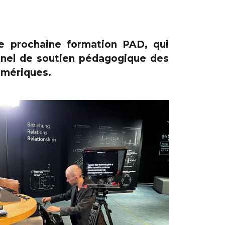
e prochaine formation PAD, qui
nel de soutien pédagogique des
umériques.