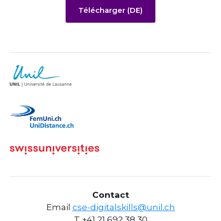
Télécharger (DE)
Contact
Email
cse-digitalskills@unil.ch
T +41 21 692 38 30